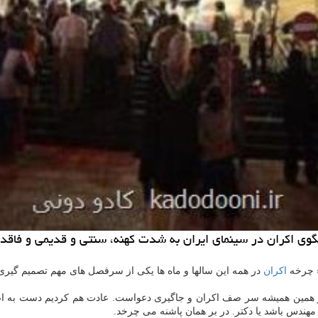
ی اكران در سینمای ایران به شدت كهنه، سنتی و قدیمی و فاقد ف
« چرخه
اكران
در همه این سالها و ماه ها یكی از سرفصل های مهم تصمیم گیری
اطر همین همیشه سر صف اكران و جاگیری دعواست. عادت هم كردیم دست به اصلا
مهندس باشد یا دكتر. در بر همان پاشنه می چرخد.