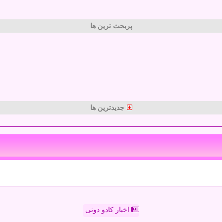
پربحث ترین ها
جدیدترین ها
اخبار کادو دونی