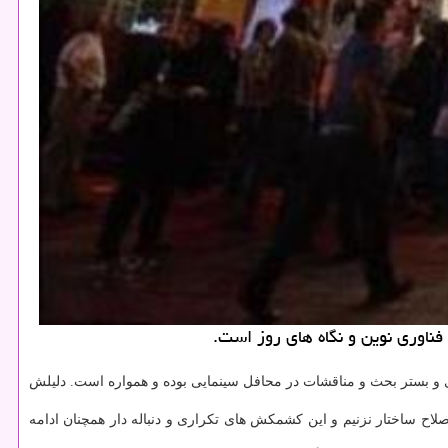
ناوری نوین و نگاه های روز است.
 و بستر بحث و مناقشات در محافل سینمایی بوده و همواره است. دلیلش
ح ساختار نزنیم و این كشمكش های تكراری و دنباله دار همچنان ادامه