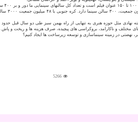
ای مختلف و ناكارامد، بروكراسی های پیچیده، صرف هزینه ها و ریخت و پاش ه
تر، نهضتی در زمینه سینماسازی و توسعه زیرساخت ها ایجاد كنیم؟
5266