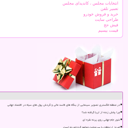
انتخابات مجلس ، کاندیدای مجلس
تعمیر تلفن
خرید و فروش خودرو
طراحی سایت
فیش حج
قیمت بیسیم
در منطقه خاکستری تصویر سینمایی از بنگاه های فاسد مالی و گردش پول های سیاه در اقتصاد جهانی
چرا پخش زنده از ثریا گرفته شد؟
شور جام جهانی روی پرده نقره ای
امروز ارتباطات با سرنوشت جوامع گره خورده است