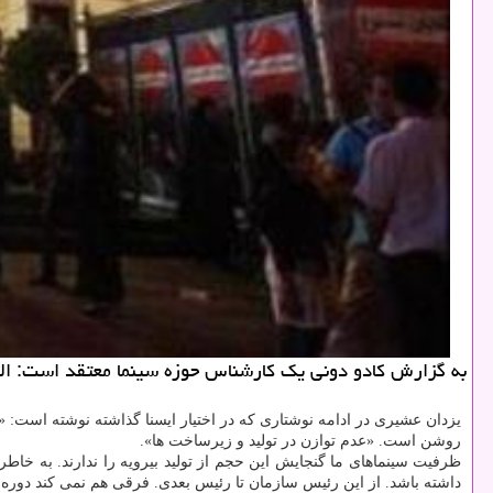
به گزارش كادو دونی یك كارشناس حوزه سینما معتقد است: الگو
یزدان عشیری در ادامه نوشتاری كه در اختیار ایسنا گذاشته نوشته است: 
روشن است. «عدم توازن در تولید و زیرساخت ها».
ظرفیت سینماهای ما گنجایش این حجم از تولید بیرویه را ندارند. به خ
داشته باشد. از این رئیس سازمان تا رئیس بعدی. فرقی هم نمی كند دوره 