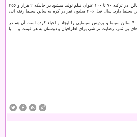
با این چشم انداز غم انگیز، امار تولیدات سینمایی ما بعضاً سالی بیشتر از ۱۰۰ تا ۱۵۰ عنوان فیلم است و تعداد كل سالنهای سینمایی ما دور و بر ۴۰۰ سالن. در تركیه ۷۰ تا ۱۰۰ عنوان فیلم تولید میشود در حالیكه ۲ هزار و ۳۵۶
سالن سینما دارد و ۵۷ میلیون تماشاگر در سال. كشور امارات با یك میلیون جمعیت، ۳۰۰ سالن سینما دارد. كره جنوبی با ۴۸ میلیون جمعیت ۳۰۰۰ سالن سینما دارد. سال قبل ۲۰۵ میلیون نفر در كره به سالن سینما رفته اند،
چرا یك عزم ملی برای توسعه زیرساخت ها در كشور فراهم نمیشود. البته نهادی مثل حوزه هنری به تنهایی از راه بهمن سبز طی دو سال قبل حدود ۴۰ سالن سینما و پردیس سینمایی را ایجاد و احیاء كرده است آن هم در
ای بی ثمر، رضایت تراشی برای اطرافیان و دوستان به هر قیمت و … با