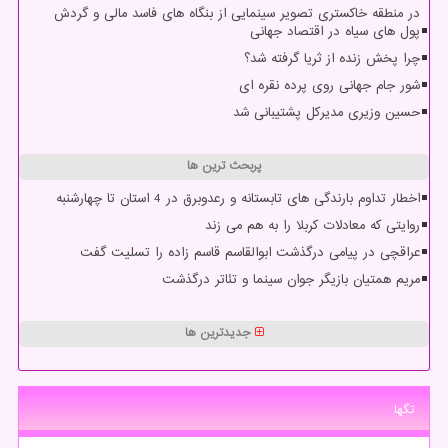
در منطقه خاکستری تصویر سینمایی از بنگاه های فاسد مالی و گردش
پول های سیاه در اقتصاد جهانی
چرا پخش زنده از ثریا گرفته شد؟
شور جام جهانی روی پرده نقره ای
حسین وزیری مدیرکل پشتیبانی شد
پربحث ترین ها
اخطار تداوم بارندگی های تابستانه و رعدوبرق در 4 استان تا چهارشنبه
روایتی که معادلات کربلا را به هم می زند
عراقچی در پیامی درگذشت ابوالقاسم قاسم زاده را تسلیت گفت
مریم همتیان بازیگر جوان سینما و تئاتر درگذشت
جدیدترین ها
تگها