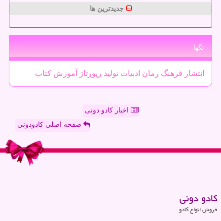
جدیدترین ها
تگها
انتشار
فرهنگ
رمان
ادبیات
تولید
رپورتاژ
آموزش
كتاب
اخبار کادو دونی
صفحه اصلی کادودونی
كادو دونی
فروش انواع کادو