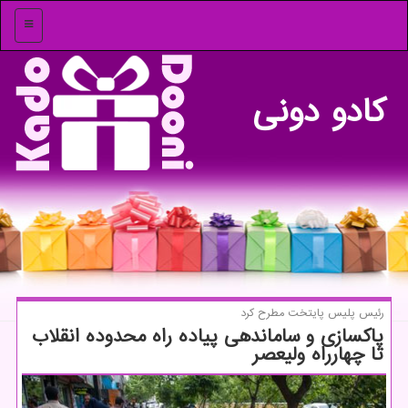
منو
كادو دونی
رئیس پلیس پایتخت مطرح كرد
پاكسازی و ساماندهی پیاده راه محدوده انقلاب
تا چهارراه ولیعصر