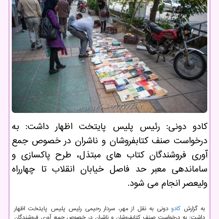
كادو دونی: رئیس پلیس پایتخت اظهار داشت: به
درخواست صنف كتابفروشان و ناشران در خصوص جمع
آوری فروشندگان كتاب های مبتذل، طرح پاكسازی و
ساماندهی معبر حد فاصل خیابان انقلاب تا چهارراه
ولیعصر انجام می شود.
به گزارش
كادو
دونی به نقل از مهر، سردار رحیمی رئیس پلیس پایتخت اظهار
داشت: به درخواست صنف كتابفروشان و ناشران در خصوص جمع آوری فروشندگان