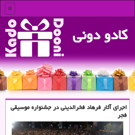
منو
كادو دونی
اجرای آثار فرهاد فخرالدینی در جشنواره موسیقی
فجر