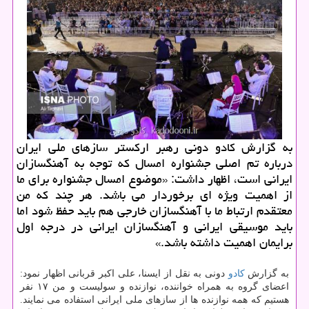
به گزارش كادو دونی رهبر اركستر سازهای ملی ایران
درباره تم اصلی جشنواره امسال كه توجه به آهنگسازان
ایرانی است، اظهار داشت: «موضوع امسال جشنواره برای ما
از اهمیت ویژه ای برخوردار می باشد. هر چند كه من
معتقدم ارتباط ما با آهنگسازان خارجی هم باید حفظ شود اما
باید موسیقی ایرانی و آهنگسازان ایرانی در درجه اول
برایمان اهمیت داشته باشد.»
به گزارش
كادو
دونی به نقل از ایسنا، علی اكبر قربانی اظهار نمود:
اعضای گروه به همراه خواننده، نوازنده و سولیست و من ۱۷ نفر
هستیم كه همه نوازنده ها از سازهای ملی ایرانی استفاده می نمایند.