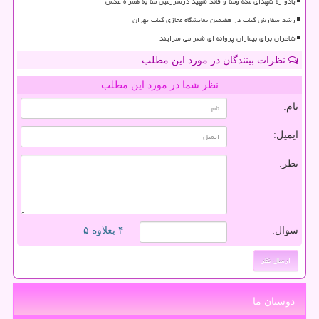
یادواره شهدای مکه ومنا و قائد شهید درسرزمین منا به همراه عکس
رشد سفارش کتاب در هفتمین نمایشگاه مجازی کتاب تهران
شاعران برای بیماران پروانه ای شعر می سرایند
نظرات بینندگان در مورد این مطلب
نظر شما در مورد این مطلب
نام:
ایمیل:
نظر:
سوال:
= ۴ بعلاوه ۵
دوستان ما