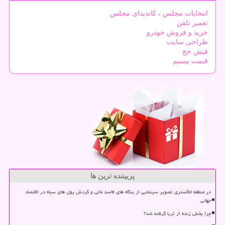
انتخابات مجلس ، کاندیدای مجلس
تعمیر تلفن
خرید و فروش خودرو
طراحی سایت
فیش حج
قیمت بیسیم
پربیننده ترین ها
در منطقه خاکستری تصویر سینمایی از بنگاه های فاسد مالی و گردش پول های سیاه در اقتصاد
جهانی
چرا پخش زنده از ثریا گرفته شد؟