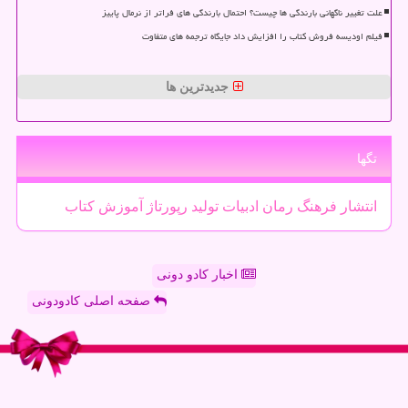
علت تغییر ناگهانی بارندگی ها چیست؟ احتمال بارندگی های فراتر از نرمال پاییز
فیلم اودیسه فروش کتاب را افزایش داد جایگاه ترجمه های متفاوت
جدیدترین ها
تگها
انتشار
فرهنگ
رمان
ادبیات
تولید
رپورتاژ
آموزش
كتاب
اخبار کادو دونی
صفحه اصلی کادودونی