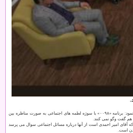
در گفت وگو با ایسنا، درباره محتوای این برنامه به تهیه كنندگی محسن زارعیان اظهار نمود: برنامه «۰۰۹۸» با سوژه لطمه های اجتماعی به صورت مناظره بین
 هم گفت وگو نمی كنند.
ی برنامه كه آقای امیر احمدی است از آنها درباره مسائل اجتماعی سوال می پرسد
دن است.