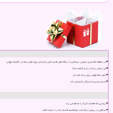
در منطقه خاکستری تصویر سینمایی از بنگاه های فاسد مالی و گردش پول های سیاه در اقتصاد جهانی
چرا پخش زنده از ثریا گرفته شد؟
شور جام جهانی روی پرده نقره ای
حسین وزیری مدیرکل پشتیبانی شد
روایتی که معادلات کربلا را به هم می زند
عراقچی در پیامی درگذشت ابوالقاسم قاسم زاده را تسلیت گفت