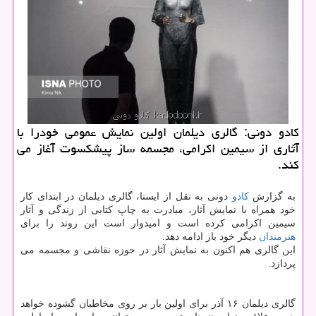
كادو دونی: گالری دیلمان اولین نمایش عمومی خودرا با
آثاری از سیمین اكرامی، مجسمه ساز پیشكسوت آغاز می
كند.
به گزارش
كادو
دونی به نقل از ایسنا، گالری دیلمان در ابتدای كار
خود همراه با نمایش آثار، مبادرت به چاپ كتابی از زندگی و آثار
سیمین اكرامی كرده است و امیدوار است این روند را برای
هنرمندان
دیگر خود باز ادامه دهد.
این گالری هم اكنون به نمایش آثار در حوزه نقاشی و مجسمه می
پردازد.
گالری دیلمان ۱۶ آذر برای اولین بار بر روی مخاطبان گشوده خواهد