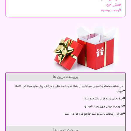
فیش حج
قیمت بیسیم
پربیننده ترین ها
در منطقه خاکستری تصویر سینمایی از بنگاه های فاسد مالی و گردش پول های سیاه در اقتصاد
جهانی
چرا پخش زنده از ثریا گرفته شد؟
شور جام جهانی روی پرده نقره ای
امروز ارتباطات با سرنوشت جوامع گره خورده است
پربحث ترین ها