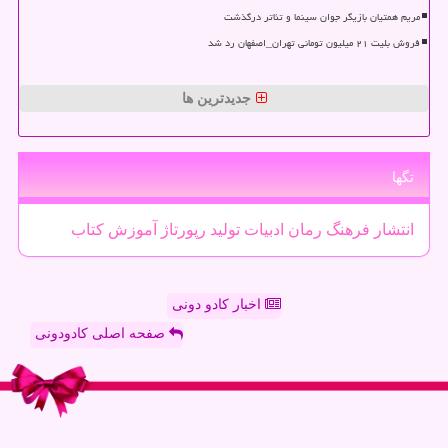
مریم همتیان بازیگر جوان سینما و تئاتر درگذشت
فروش بلیت ۲۱ میلیون تومانی تهران_اصفهان رد شد
جدیدترین ها
تگها
انتشار
فرهنگ
رمان
ادبیات
تولید
رپورتاژ
آموزش
كتاب
اخبار کادو دونی
صفحه اصلی کادودونی