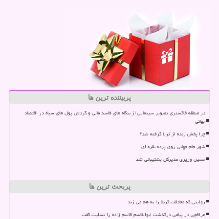
پربیننده ترین ها
در منطقه خاکستری تصویر سینمایی از بنگاه های فاسد مالی و گردش پول های سیاه در اقتصاد
جهانی
چرا پخش زنده از ثریا گرفته شد؟
شور جام جهانی روی پرده نقره ای
حسین وزیری مدیرکل پشتیبانی شد
پربحث ترین ها
روایتی که معادلات کربلا را به هم می زند
عراقچی در پیامی درگذشت ابوالقاسم قاسم زاده را تسلیت گفت