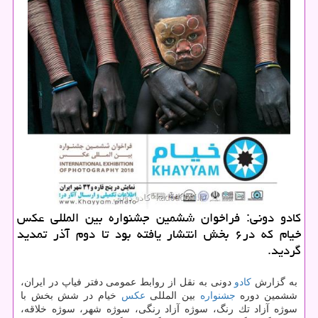
كادو دونی: فراخوان ششمین جشنواره بین المللی عكس
خیام كه در۶ بخش انتشار یافته بود تا دوم آذر تمدید
گردید.
به گزارش
كادو
دونی به نقل از روابط عمومی دفتر فیاپ در ایران،
ششمین دوره
جشنواره
بین المللی
عكس
خیام در شش بخش با
سوژه آزاد تك رنگ، سوژه آزاد رنگی، سوژه شهر، سوژه خلاقه،