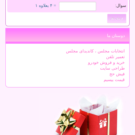
سوال:
= ۴ بعلاوه ۱
دوستان ما
انتخابات مجلس ، کاندیدای مجلس
تعمیر تلفن
خرید و فروش خودرو
طراحی سایت
فیش حج
قیمت بیسیم