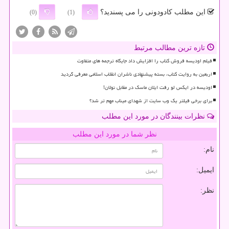
این مطلب کادودونی را می پسندید؟
(0)
(1)
تازه ترین مطالب مرتبط
فیلم اودیسه فروش کتاب را افزایش داد جایگاه ترجمه های متفاوت
اربعین به روایت کتاب، بسته پیشنهادی ناشران انقلاب اسلامی معرفی گردید
اودیسه در ایکس لو رفت ایلان ماسک در مقابل نولان!
برای برخی فیلتر یک وب سایت از شهدای میناب مهم تر شد؟
نظرات بینندگان در مورد این مطلب
نظر شما در مورد این مطلب
نام:
ایمیل:
نظر: