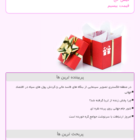
قیمت بیسیم
پربیننده ترین ها
در منطقه خاکستری تصویر سینمایی از بنگاه های فاسد مالی و گردش پول های سیاه در اقتصاد
جهانی
چرا پخش زنده از ثریا گرفته شد؟
شور جام جهانی روی پرده نقره ای
امروز ارتباطات با سرنوشت جوامع گره خورده است
پربحث ترین ها