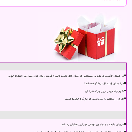
در منطقه خاکستری تصویر سینمایی از بنگاه های فاسد مالی و گردش پول های سیاه در اقتصاد جهانی
چرا پخش زنده از ثریا گرفته شد؟
شور جام جهانی روی پرده نقره ای
امروز ارتباطات با سرنوشت جوامع گره خورده است
فروش بلیت ۲۱ میلیون تومانی تهران_اصفهان رد شد