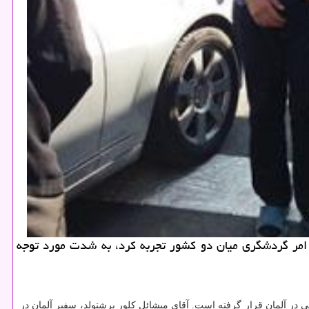
 امر گردشگری میان دو كشور تجربه كرد، به شدت مورد توجه
ی در آلمان قرار گرفته است. آقای میشائل كلور برشتولد، سفیر آلمان در