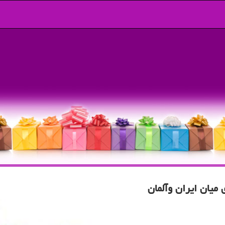
میان ایران وآلمان