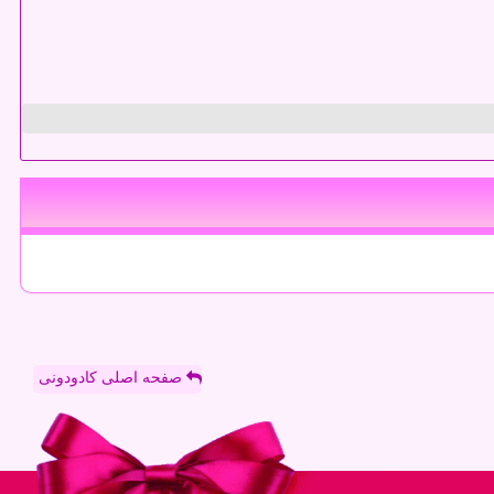
صفحه اصلی کادودونی