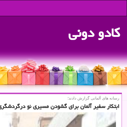
كادو دونی
رسانه های آلمانی گزارش دادند؛
ابتكار سفیر آلمان برای گشودن مسیری نو درگردشگری 