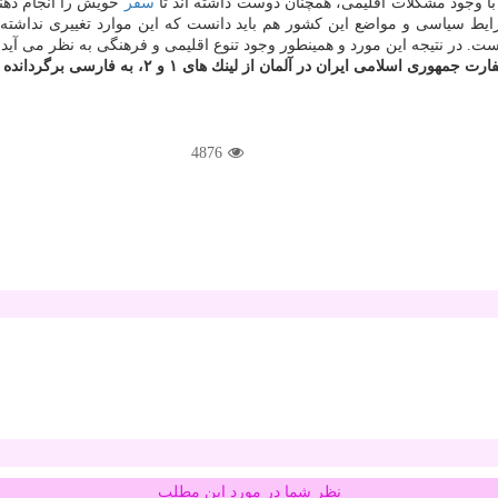
د با وجود مشكلات اقلیمی، همچنان دوست داشته اند تا
سفر
خویش را انجام دهن
ط سیاسی و مواضع این كشور هم باید دانست كه این موارد تغییری نداشته و 
ت. در نتیجه این مورد و همینطور وجود تنوع اقلیمی و فرهنگی به نظر می آید
سلامی ایران در آلمان از لینك های ۱ و ۲، به فارسی برگردانده و آن را برای
4876
نظر شما در مورد این مطلب