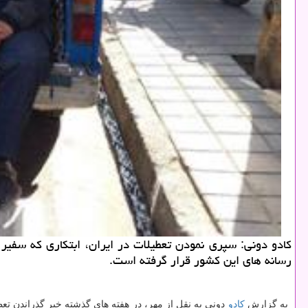
كادو دونی: سپری نمودن تعطیلات در ایران، ابتكاری كه سفی
رسانه های این كشور قرار گرفته است.
به گزارش
كادو
دونی به نقل از مهر، در هفته های گذشته خبر گذراندن تعط