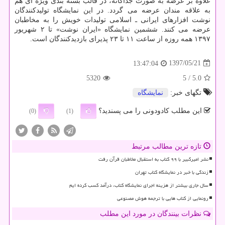
علاوه بر عرضه به صورت جداگانه، در قالب بسته بندی ویژه ای هم
به علاقه مندان عرضه می گردد. در این نمایشگاه تولیدكنندگان
نوشت افزارهای ایرانی ـ اسلامی تولیدات خویش را به مخاطبان
عرضه می كنند. ششمین نمایشگاه «ایران نوشت» تا ۲ شهریور
۱۳۹۷ همه روزه از ساعت ۱۱ تا ۲۳ پذیرای بازدیدكنندگان است.
1397/05/21
13:47:04
5320
/ 5
5.0
تگهای خبر:
نمایشگاه
این مطلب کادودونی را می پسندید؟
(0)
(1)
تازه ترین مطالب مرتبط
نشر امیرکبیر با ۹۹ کتاب به استقبال مخاطبان قرآن رفت
زندگی با خبر در نمایشگاه کتاب تهران
سال جاری بیشتر از هزینه اجرای نمایشگاه کتاب، درآمد کسب کرده ایم
رونمایی از کتاب هایی با ترجمه هوش مصنوعی
نظرات بینندگان در مورد این مطلب