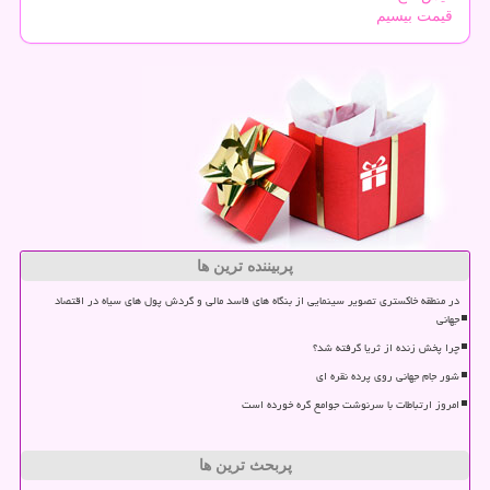
قیمت بیسیم
پربیننده ترین ها
در منطقه خاکستری تصویر سینمایی از بنگاه های فاسد مالی و گردش پول های سیاه در اقتصاد
جهانی
چرا پخش زنده از ثریا گرفته شد؟
شور جام جهانی روی پرده نقره ای
امروز ارتباطات با سرنوشت جوامع گره خورده است
پربحث ترین ها