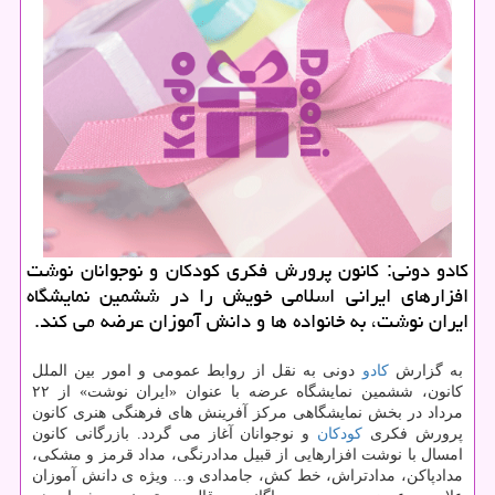
كادو دونی: كانون پرورش فكری كودكان و نوجوانان نوشت
افزارهای ایرانی اسلامی خویش را در ششمین نمایشگاه
ایران نوشت، به خانواده ها و دانش آموزان عرضه می كند.
به گزارش
كادو
دونی به نقل از روابط عمومی و امور بین الملل
كانون، ششمین نمایشگاه عرضه با عنوان «ایران نوشت» از ۲۲
مرداد در بخش نمایشگاهی مركز آفرینش های فرهنگی هنری كانون
پرورش فكری
كودكان
و نوجوانان آغاز می گردد. بازرگانی كانون
امسال با نوشت افزارهایی از قبیل مدادرنگی، مداد قرمز و مشكی،
مدادپاكن، مدادتراش، خط كش، جامدادی و... ویژه ی دانش آموزان