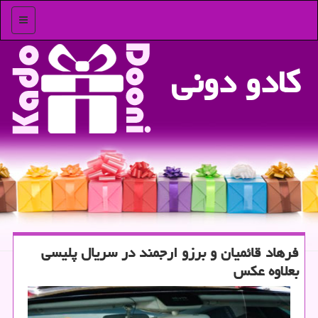
منو
كادو دونی
فرهاد قائمیان و برزو ارجمند در سریال پلیسی
بعلاوه عكس