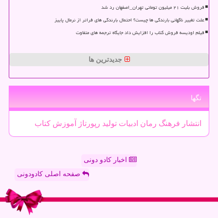
فروش بلیت ۲۱ میلیون تومانی تهران_اصفهان رد شد
علت تغییر ناگهانی بارندگی ها چیست؟ احتمال بارندگی های فراتر از نرمال پاییز
فیلم اودیسه فروش کتاب را افزایش داد جایگاه ترجمه های متفاوت
جدیدترین ها
تگها
انتشار
فرهنگ
رمان
ادبیات
تولید
رپورتاژ
آموزش
كتاب
اخبار کادو دونی
صفحه اصلی کادودونی