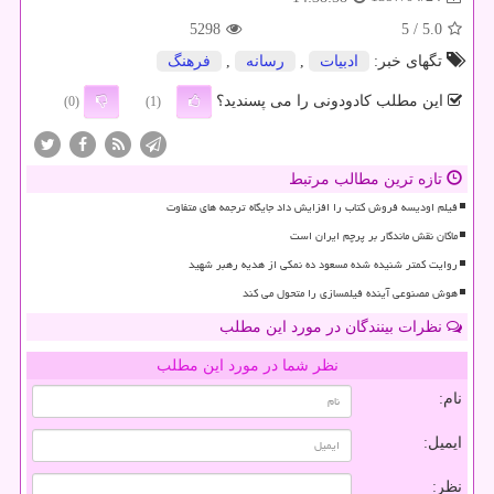
5298
/ 5
5.0
تگهای خبر:
ادبیات
,
رسانه
,
فرهنگ
این مطلب کادودونی را می پسندید؟
(0)
(1)
تازه ترین مطالب مرتبط
فیلم اودیسه فروش کتاب را افزایش داد جایگاه ترجمه های متفاوت
ماکان نقش ماندگار بر پرچم ایران است
روایت کمتر شنیده شده مسعود ده نمکی از هدیه رهبر شهید
هوش مصنوعی آینده فیلمسازی را متحول می کند
نظرات بینندگان در مورد این مطلب
نظر شما در مورد این مطلب
نام:
ایمیل:
نظر: