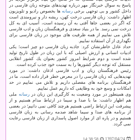
پاسخ به سوال خبرنگار مهر درباره تهدیدهای متوجه زبان فارسی در
داخل كشور و بی توجهی برخی
رسانه
ها بخصوص رادیو و تلویزیون
اظهار داشت: زبان فارسی درخت كهن، ریشه دار و نیرومندی است
كه اگر در بعضی جاها آفتی به آن رسیده است، آسیب ای به كل
درخت نمی رسد. ما در بنیاد سعدی و فرهنگستان زبان و ادب فارسی
تلاش می نماییم از همه ظرفیت های موجود در زبان فارسی برای
نگهداری از آن استفاده نماییم.
حداد عادل خاطرنشان كرد: جاذبه زبان فارسی دو چیز است؛ یكی
ادبیات انسانی و ارزش اصیلی كه با این زبان در طول تاریخ تولید
شده است و دوم شرایط امروز كشور بعنوان یك كشور انقلابی
مستقل كه توجه دیگر كشورها را به سمت خود جذب كرده است.
رئیس فرهنگستان زبان و ادب فارسی اذعان داشت: در مورد
تهدیدهایی كه زبان فارسی را در معرض خطر قرار داده است، ما در
فرهنگستان برنامه های مفصلی داریم و تلاش می نماییم در حد
امكانات و وسع خود به وظایفی كه داریم عمل نماییم.
وی همینطور در مورد وضعیت به كارگیری این زبان در
رسانه
ملی
هم اظهار داشت: ما با صدا و سیما در ارتباط مدام هستیم و از
پیشرفت این ارتباط راضی هستیم هرچند كافی نمی دانیم؛ در بعضی
از برنامه های صدا و سیما شاهد صدمه رسانی به زبان فارسی
هستیم و در پاره ای از موارد اصول پاسداری از زبان فارسی رعایت
نمی گردد.
1397/04/24
14:38:58