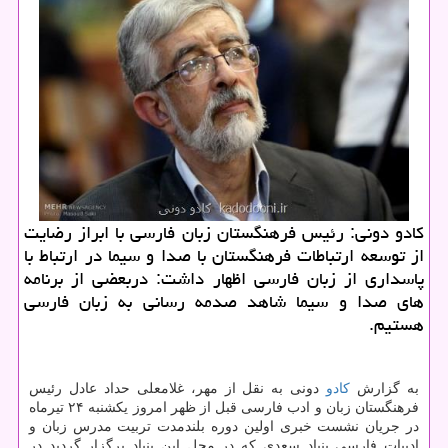
كادو دونی: رئیس فرهنگستان زبان فارسی با ابراز رضایت
از توسعه ارتباطات فرهنگستان با صدا و سیما در ارتباط با
پاسداری از زبان فارسی اظهار داشت: دربعضی از برنامه
های صدا و سیما شاهد صدمه رسانی به زبان فارسی
هستیم.
به گزارش
كادو
دونی به نقل از مهر، غلامعلی حداد عادل رئیس
فرهنگستان زبان و ادب فارسی قبل از ظهر امروز یكشنبه ۲۴ تیرماه
در جریان نشست خبری اولین دوره بلندمدت تربیت مدرس زبان و
ادبیات فارسی بنیاد سعدی كه در محل این بنیاد برگزار گردید در