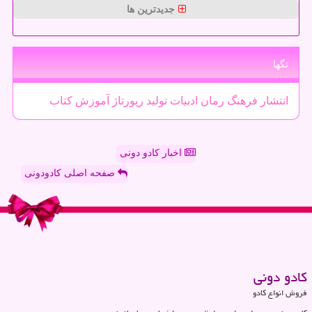
جدیدترین ها
تگها
انتشار
فرهنگ
رمان
ادبیات
تولید
رپورتاژ
آموزش
كتاب
اخبار کادو دونی
صفحه اصلی کادودونی
كادو دونی
فروش انواع کادو