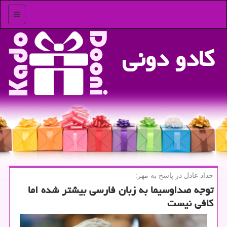
منو
كادو دونی
حداد عادل در پاسخ به مهر:
توجه صداوسیما به زبان فارسی بیشتر شده اما
كافی نیست