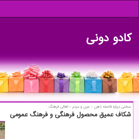
كادو دونی
سخنی درباره فاصله ذهن - عین و مردم – اهالی فرهنگ
شكاف عمیق محصول فرهنگی و فرهنگ عمومی