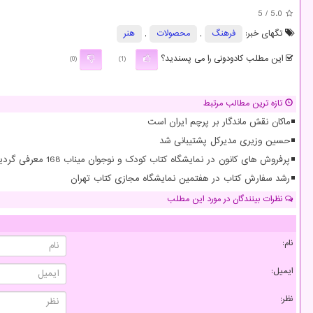
/ 5
5.0
تگهای خبر:
فرهنگ
,
محصولات
,
هنر
این مطلب کادودونی را می پسندید؟
(0)
(1)
تازه ترین مطالب مرتبط
ماکان نقش ماندگار بر پرچم ایران است
حسین وزیری مدیرکل پشتیبانی شد
پرفروش های کانون در نمایشگاه کتاب کودک و نوجوان میناب 168 معرفی گردید
رشد سفارش کتاب در هفتمین نمایشگاه مجازی کتاب تهران
نظرات بینندگان در مورد این مطلب
نام:
ایمیل:
نظر: