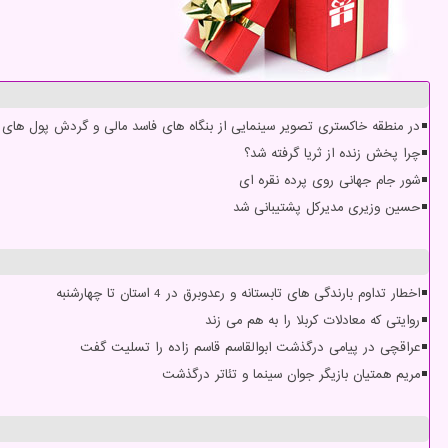
در منطقه خاکستری تصویر سینمایی از بنگاه های فاسد مالی و گردش پول های س
چرا پخش زنده از ثریا گرفته شد؟
شور جام جهانی روی پرده نقره ای
حسین وزیری مدیرکل پشتیبانی شد
اخطار تداوم بارندگی های تابستانه و رعدوبرق در 4 استان تا چهارشنبه
روایتی که معادلات کربلا را به هم می زند
عراقچی در پیامی درگذشت ابوالقاسم قاسم زاده را تسلیت گفت
مریم همتیان بازیگر جوان سینما و تئاتر درگذشت