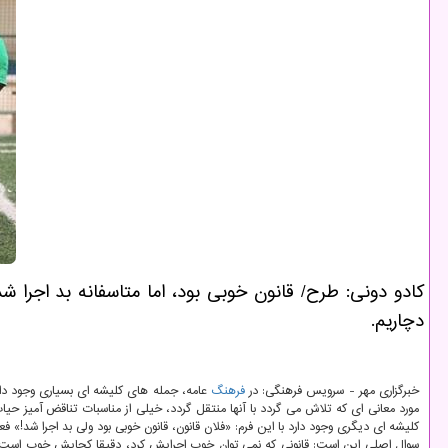
كادو دونی: طرح/ قانون خوبی بود، اما متاسفانه بد اجر
دچاریم.
خبرگزاری مهر - سرویس فرهنگی: در
فرهنگ
عامه، جمله های كلیشه ای بسیاری وجود دارد 
مورد معانی ای كه تلاش می گردد با آنها منتقل گردد، خیلی از مناسبات تناقض آمیز حیا
كلیشه ای دیگری وجود دارد با این فرم: «فلان قانون، قانون خوبی بود ولی بد اجرا شد!» فعلا 
سوال اصلی این است: قانونی كه نمی توان خوب اجرایش كرد، دقیقا كجایش خوب است؟ 