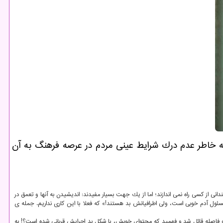
ه خاطر عدم درك شرایط عینی مردم در عرصه فرهنگ به آن
ی از كسی راه نمی اندازند؛ اما از یك جهت بسیار مفیدند: اندیشیدن به آنها و تعمق در
مسئول آدم خوبی است، ولی اطرافیانش بد هستند!» كه فعلا با این كاری نداریم. جمله ی
فاصله قائل شد و فهمید كه محتوای خوبش، با شكل بد اجرایش قربانی شده است؟! به