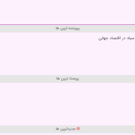
پربیننده ترین ها
یاه در اقتصاد جهانی
پربحث ترین ها
جدیدترین ها