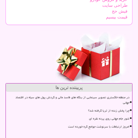
طراحی سایت
فیش حج
قیمت بیسیم
پربیننده ترین ها
در منطقه خاکستری تصویر سینمایی از بنگاه های فاسد مالی و گردش پول های سیاه در اقتصاد
جهانی
چرا پخش زنده از ثریا گرفته شد؟
شور جام جهانی روی پرده نقره ای
امروز ارتباطات با سرنوشت جوامع گره خورده است