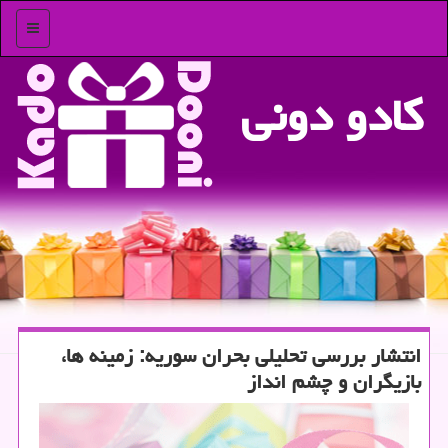
منو
كادو دونی
انتشار بررسی تحلیلی بحران سوریه: زمینه ها،
بازیگران و چشم انداز