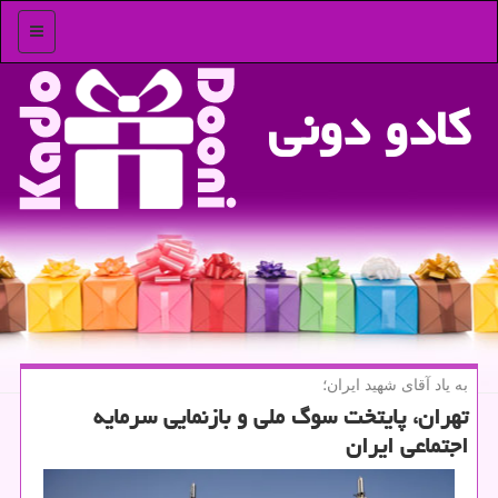
منو
كادو دونی
به یاد آقای شهید ایران؛
تهران، پایتخت سوگ ملی و بازنمایی سرمایه
اجتماعی ایران