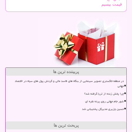
قیمت بیسیم
پربیننده ترین ها
در منطقه خاکستری تصویر سینمایی از بنگاه های فاسد مالی و گردش پول های سیاه در اقتصاد
جهانی
چرا پخش زنده از ثریا گرفته شد؟
شور جام جهانی روی پرده نقره ای
حسین وزیری مدیرکل پشتیبانی شد
پربحث ترین ها