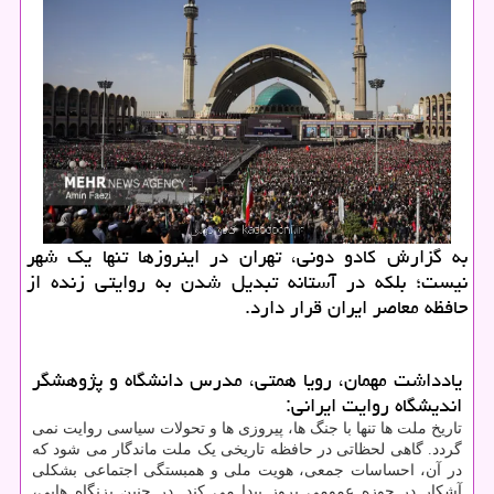
به گزارش کادو دونی، تهران در اینروزها تنها یک شهر
نیست؛ بلکه در آستانه تبدیل شدن به روایتی زنده از
حافظه معاصر ایران قرار دارد.
یادداشت مهمان، رویا همتی، مدرس دانشگاه و پژوهشگر
اندیشگاه روایت ایرانی:
تاریخ ملت ها تنها با جنگ ها، پیروزی ها و تحولات سیاسی روایت نمی
گردد. گاهی لحظاتی در حافظه تاریخی یک ملت ماندگار می شود که
در آن، احساسات جمعی، هویت ملی و همبستگی اجتماعی بشکلی
آشکار در حوزه عمومی بروز پیدا می کند. در چنین بزنگاه هایی،