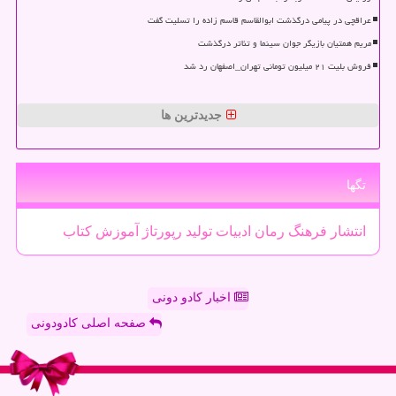
عراقچی در پیامی درگذشت ابوالقاسم قاسم زاده را تسلیت گفت
مریم همتیان بازیگر جوان سینما و تئاتر درگذشت
فروش بلیت ۲۱ میلیون تومانی تهران_اصفهان رد شد
جدیدترین ها
تگها
انتشار
فرهنگ
رمان
ادبیات
تولید
رپورتاژ
آموزش
كتاب
اخبار کادو دونی
صفحه اصلی کادودونی