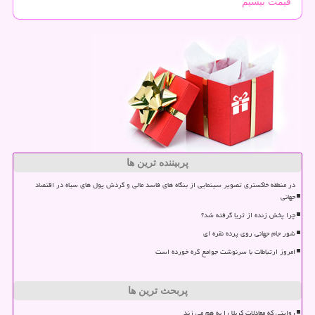
قیمت بیسیم
پربیننده ترین ها
در منطقه خاکستری تصویر سینمایی از بنگاه های فاسد مالی و گردش پول های سیاه در اقتصاد
جهانی
چرا پخش زنده از ثریا گرفته شد؟
شور جام جهانی روی پرده نقره ای
امروز ارتباطات با سرنوشت جوامع گره خورده است
پربحث ترین ها
روایتی که معادلات کربلا را به هم می زند