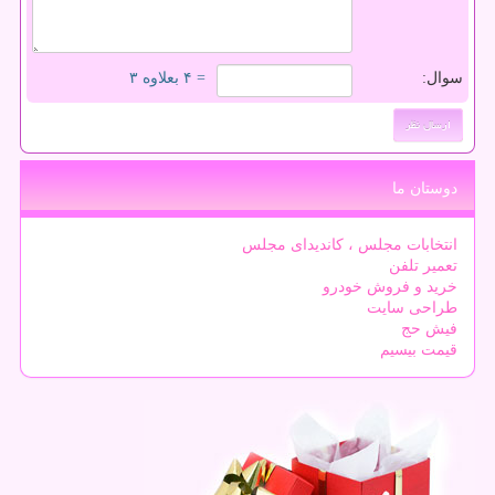
سوال:
= ۴ بعلاوه ۳
دوستان ما
انتخابات مجلس ، کاندیدای مجلس
تعمیر تلفن
خرید و فروش خودرو
طراحی سایت
فیش حج
قیمت بیسیم