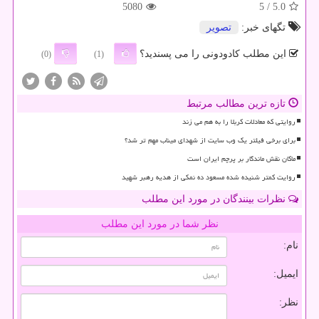
5080
/ 5
5.0
تگهای خبر:
تصویر
این مطلب کادودونی را می پسندید؟
(0)
(1)
تازه ترین مطالب مرتبط
روایتی که معادلات کربلا را به هم می زند
برای برخی فیلتر یک وب سایت از شهدای میناب مهم تر شد؟
ماکان نقش ماندگار بر پرچم ایران است
روایت کمتر شنیده شده مسعود ده نمکی از هدیه رهبر شهید
نظرات بینندگان در مورد این مطلب
نظر شما در مورد این مطلب
نام:
ایمیل:
نظر: