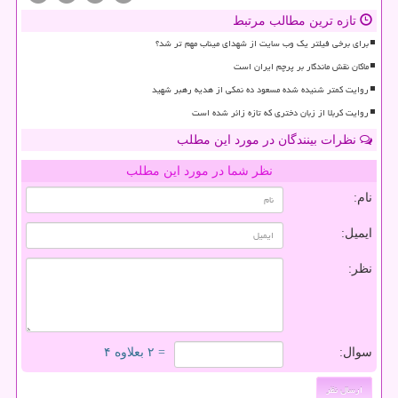
تازه ترین مطالب مرتبط
برای برخی فیلتر یک وب سایت از شهدای میناب مهم تر شد؟
ماکان نقش ماندگار بر پرچم ایران است
روایت کمتر شنیده شده مسعود ده نمکی از هدیه رهبر شهید
روایت کربلا از زبان دختری که تازه زائر شده است
نظرات بینندگان در مورد این مطلب
نظر شما در مورد این مطلب
نام:
ایمیل:
نظر:
سوال:
= ۲ بعلاوه ۴