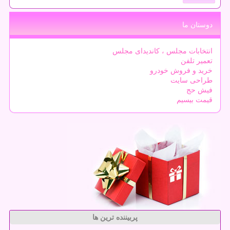
دوستان ما
انتخابات مجلس ، کاندیدای مجلس
تعمیر تلفن
خرید و فروش خودرو
طراحی سایت
فیش حج
قیمت بیسیم
پربیننده ترین ها