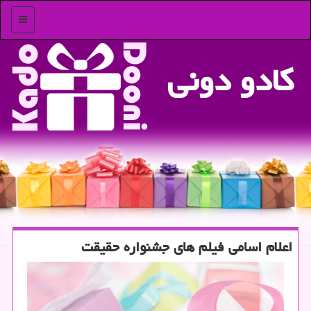
منو
كادو دونی
اعلام اسامی فیلم های جشنواره حقیقت