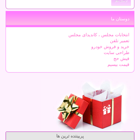
دوستان ما
انتخابات مجلس ، کاندیدای مجلس
تعمیر تلفن
خرید و فروش خودرو
طراحی سایت
فیش حج
قیمت بیسیم
پربیننده ترین ها