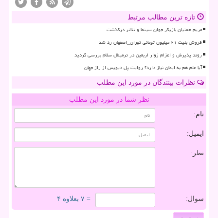
تازه ترین مطالب مرتبط
مریم همتیان بازیگر جوان سینما و تئاتر درگذشت
فروش بلیت ۲۱ میلیون تومانی تهران_اصفهان رد شد
روند پذیرش و اعزام زوار اربعین در ترمینال سلام بررسی گردید
آیا علم هم به ایمان نیاز دارد؟ روایت پل دیویس از راز جهان
نظرات بینندگان در مورد این مطلب
نظر شما در مورد این مطلب
نام:
ایمیل:
نظر:
سوال:
= ۷ بعلاوه ۴