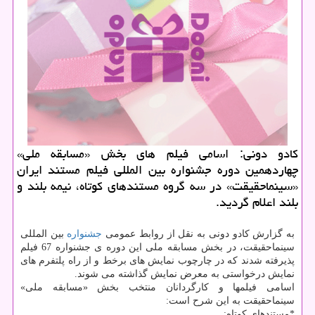
كادو دونی: اسامی فیلم های بخش «مسابقه ملی»
چهاردهمین دوره جشنواره بین المللی فیلم مستند ایران
«سینماحقیقت» در سه گروه مستندهای كوتاه، نیمه بلند و
بلند اعلام گردید.
به گزارش کادو دونی به نقل از روابط عمومی
جشنواره
بین المللی
سینماحقیقت، در بخش مسابقه ملی این دوره ی جشنواره 67 فیلم
پذیرفته شدند که در چارچوب نمایش های برخط و از راه پلتفرم های
نمایش درخواستی به معرض نمایش گذاشته می شوند.
اسامی فیلمها و کارگردانان منتخب بخش «مسابقه ملی»
سینماحقیقت به این شرح است:
*مستندهای کوتاه: