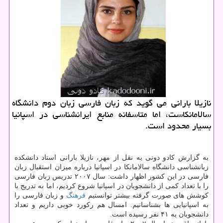
نازیلا بارانی می گوید كه زبان فارسی زبان دوم دانشگاه
سالامانكاست، اما متاسفانه منابع ایرانشناسی در اسپانیا
بسیار محدود است.
به گزارش کادو دونی به نقل از مهر، نازیلا بارانی استاد دانشکده
زبانشناسی دانشگاه سالامانکا در اسپانیا درباره میزان استقبال زبان
فارسی در این کشور اظهار داشت: سال ۲۰۰۷ تدریس زبان فارسی
را با تعداد کمی از دانشجویان در اسپانیا شروع کردیم، اما به تدریج با
کوشش های صورت گرفته بیشتر توانستیم
فرهنگ
و زبان فارسی را
به اسپانیایی ها بشناسانیم. امسال هم رکورد خوبی داریم و تعداد
دانشجویان به ۴۱ نفر رسیده است.