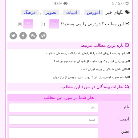
1609
/ 5
5.0
تگهای خبر:
آموزش
,
ادبیات
,
تصویر
,
فرهنگ
این مطلب کادودونی را می پسندید؟
(0)
(1)
تازه ترین مطالب مرتبط
فیلم اودیسه فروش کتاب را افزایش داد جایگاه ترجمه های متفاوت
برای برخی فیلتر یک وب سایت از شهدای میناب مهم تر شد؟
ماکان نقش ماندگار بر پرچم ایران است
آیا علم هم به ایمان نیاز دارد؟ روایت پل دیویس از راز جهان
نظرات بینندگان در مورد این مطلب
نظر شما در مورد این مطلب
نام:
ایمیل:
نظر: