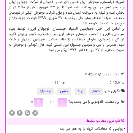
المپیاد فیلمسازی نوجوانان ایران همین طور ضمن قدردانی از شرکت نوجوانان ایرانی
از سراسر کشور در این رویداد، اعلام نمود تا روز ۲۳ شهریور بیش از ۵۵۰ اثر در
بخش ایده و فیلم به دبیرخانه ارسال شده و برای شرکت نوجوانان ایرانی از شهرهای
مختلف، تنها تا اختتام زمان اداری یکشنبه ۳۰ شهریور ۱۳۹۹ فرصت وجود دارد و
این مهلت تمدید نخواهد شد.
بر اساس این خبر، «چهارمین المپیاد فیلمسازی نوجوانان ایران» توسط بنیاد
سینمایی فارابی و انجمن سینمای جوانان ایران و با همکاری کانون پرورش فکری
کودکان و نوجوانان، سازمان فرهنگ و ارتباطات اسلامی، شهرداری اصفهان و شبکه
امید، همزمان با سی و سومین جشنواره بین المللی فیلم های کودکان و نوجوانان به
صورت مجازی، از ۲۷ مهر تا ۱ آبان ۱۳۹۹ برگزار می شود.
11:42:32
1399/06/26
1994
/ 5
5.0
تگهای خبر:
انتشار
,
تولد
,
جشن
,
جشنواره
این مطلب کادودونی را می پسندید؟
(0)
(1)
تازه ترین مطالب مرتبط
روایتی که معادلات کربلا را به هم می زند