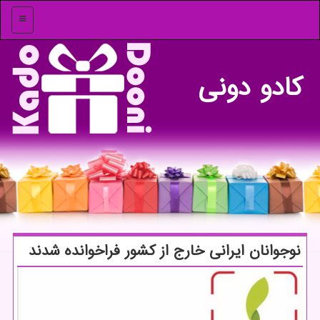
منو
كادو دونی
نوجوانان ایرانی خارج از كشور فراخوانده شدند