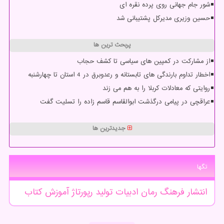
شور جام جهانی روی پرده نقره ای
حسین وزیری مدیرکل پشتیبانی شد
پربحث ترین ها
از مشارکت در کمپین های سیاسی تا کشف حجاب
اخطار تداوم بارندگی های تابستانه و رعدوبرق در 4 استان تا چهارشنبه
روایتی که معادلات کربلا را به هم می زند
عراقچی در پیامی درگذشت ابوالقاسم قاسم زاده را تسلیت گفت
جدیدترین ها
تگها
انتشار
فرهنگ
رمان
ادبیات
تولید
رپورتاژ
آموزش
كتاب