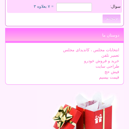
سوال:
= ۷ بعلاوه ۳
دوستان ما
انتخابات مجلس ، کاندیدای مجلس
تعمیر تلفن
خرید و فروش خودرو
طراحی سایت
فیش حج
قیمت بیسیم