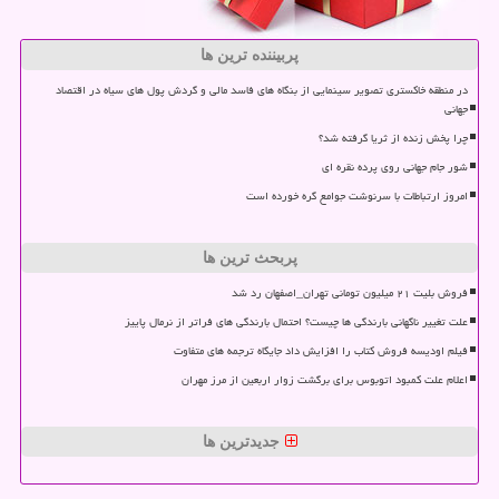
پربیننده ترین ها
در منطقه خاکستری تصویر سینمایی از بنگاه های فاسد مالی و گردش پول های سیاه در اقتصاد
جهانی
چرا پخش زنده از ثریا گرفته شد؟
شور جام جهانی روی پرده نقره ای
امروز ارتباطات با سرنوشت جوامع گره خورده است
پربحث ترین ها
فروش بلیت ۲۱ میلیون تومانی تهران_اصفهان رد شد
علت تغییر ناگهانی بارندگی ها چیست؟ احتمال بارندگی های فراتر از نرمال پاییز
فیلم اودیسه فروش کتاب را افزایش داد جایگاه ترجمه های متفاوت
اعلام علت کمبود اتوبوس برای برگشت زوار اربعین از مرز مهران
جدیدترین ها