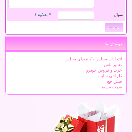
سوال:
= ۷ بعلاوه ۱
دوستان ما
انتخابات مجلس ، کاندیدای مجلس
تعمیر تلفن
خرید و فروش خودرو
طراحی سایت
فیش حج
قیمت بیسیم