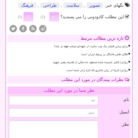
تگهای خبر:
تصویر
,
سلامت
,
طراحی
,
فرهنگ
این مطلب کادودونی را می پسندید؟
(1)
(1)
تازه ترین مطالب مرتبط
برای برخی فیلتر یک وب سایت از شهدای میناب مهم تر شد؟
ماکان نقش ماندگار بر پرچم ایران است
روایت کمتر شنیده شده مسعود ده نمکی از هدیه رهبر شهید
روایت کربلا از زبان دختری که تازه زائر شده است
نظرات بینندگان در مورد این مطلب
نظر شما در مورد این مطلب
نام:
ایمیل:
نظر: