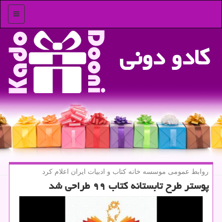
منو
كادو دونی
روابط عمومی موسسه خانه كتاب و ادبیات ایران اعلام كرد
پوستر طرح تابستانه كتاب ۹۹ طراحی شد