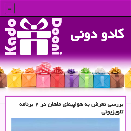
منو
كادو دونی
بررسی تعرض به هواپیمای ماهان در ۲ برنامه
تلویزیونی