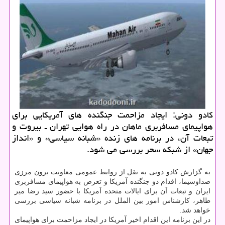
كادو دونی: ایجاد مزاحمت جنگنده های آمریكایی برای
هواپیمای مسافربری ماهان در راه هوایی تهران ـ بیروت و
تبعات آن، در برنامه های زنده «شبانه سیاسی» و «انداز
جهان» از شبكه سحر بررسی می شود.
به گزارش کادو دونی به نقل از روابط عمومی معاونت برون مرزی
صداوسیما، اقدام دو جنگنده آمریکا و تعرض به هواپیمای مسافربری
ایران و تبعات آن برای ایالات متحده آمریکا با حضور سید رضا میر
طاهر، کارشناس امور بین الملل در برنامه شبانه سیاسی بررسی
خواهد شد.
در این برنامه این اقدام اخیر آمریکا در ایجاد مزاحمت برای هواپیمای