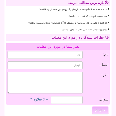
تازه ترین مطالب مرتبط
افتاد دانه دانه اشکم به دامنش نزدیک بودم این همه آیا به فاطمه؟
امیرحسین شهیدی که فخر ایران است
نام الله و علی در دل سرزمین وایکینگ ها آیا جنگجویان شمال مسلمان بودند؟
پایان ۵ نمایش تابستانی عمارت نوفل لوشاتو
نظرات بینندگان در مورد این مطلب
نظر شما در مورد این مطلب
نام:
ایمیل:
نظر:
سوال:
= ۶ بعلاوه ۳