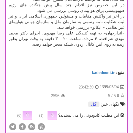
در این خصوص نیز اقدام چند سال پیش جنگنده های رژیم
صهیونیستی برای هواپیمای روسی بررسی می شود.
در آخر نیز واکنش مقامات و مسئولین جمهوری اسلامی ایران و نیز
ثبت شکایت نامه رسمی به سازمان ملل و سازمان جهانی هواپیمای
غیر نظامی « ایکائو» بررسی خواهد شد.
«اندازجهان» به تهیه کنندگی علی رضا مهدوی، اجرای دکتر محمد
مهدی شرافت، ۴ مرداد، ساعت ۲۰: ۳۰ دقیقه به وقت تهران بطور
زنده به روی آنتن کانال اردوی شبکه سحر خواهد رفت.
منبع:
kadodooni.ir
1399/05/04
23:42:39
2596
/ 5
5.0
تگهای خبر:
گل
این مطلب کادودونی را می پسندید؟
(0)
(1)