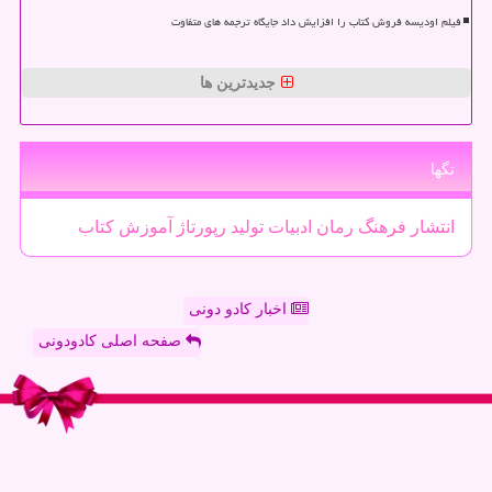
فیلم اودیسه فروش کتاب را افزایش داد جایگاه ترجمه های متفاوت
جدیدترین ها
تگها
انتشار
فرهنگ
رمان
ادبیات
تولید
رپورتاژ
آموزش
كتاب
اخبار کادو دونی
صفحه اصلی کادودونی