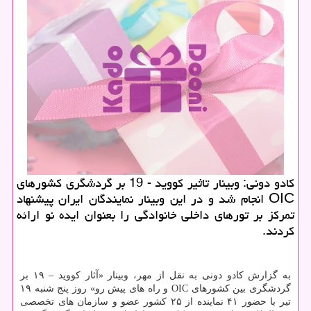
كادو دونی: وبینار تاثیر كووید - 19 بر گردشگری كشورهای
OIC انجام شد و در این وبینار نمایندگان ایران پیشنهاد
تمركز بر تورهای داخلی خانوادگی را بعنوان ایده نو ارائه
كردند.
به گزارش کادو دونی به نقل از مهر، وبینار «آثار کووید – ۱۹ بر
گردشگری بین کشورهای OIC و راه های پیش رو» روز پنج شنبه ۱۹
تیر با حضور ۴۱ نماینده از ۲۵ کشور عضو و سازمان های تخصصی