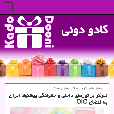
منو
كادو دونی
در وبینار تاثیر كووید – ۱۹ مطرح شد؛
تمركز بر تورهای داخلی و خانوادگی پیشنهاد ایران
به اعضای OIC