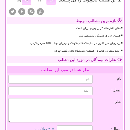
این مطلب کادودونی را می پسندید؟
(0)
(1)
تازه ترین مطالب مرتبط
ماکان نقش ماندگار بر پرچم ایران است
حسین وزیری مدیرکل پشتیبانی شد
پرفروش های کانون در نمایشگاه کتاب کودک و نوجوان میناب 168 معرفی گردید
رشد سفارش کتاب در هفتمین نمایشگاه مجازی کتاب تهران
نظرات بینندگان در مورد این مطلب
نظر شما در مورد این مطلب
نام:
ایمیل:
نظر:
سوال:
= ۲ بعلاوه ۱