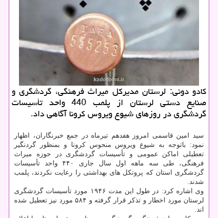
كادو دونی: لرستان مدیركل میراث فرهنگی، گردشگری و
صنایع دستی لرستان از پلمب 440 واحد تأسیسات
گردشگری در روزهای شیوع ویروس كرونا آگاهی داد.
سید امین قاسمی امروز هفدهم تیرماه در جمع خبرنگاران، اظهار
نمود: باتوجه به شیوع ویروس منحوس کرونا و بمنظور گردنگیر
تعطیلی اماکن عمومی و تأسیسات گردشگری در حوزه میراث
فرهنگی، طی سه ماهه اول سال جاری ۴۴۰ واحد تأسیسات
گردشگری استان که پروتکل های بهداشتی را رعایت نکردند، پلمب
شدند.
وی اشاره کرد: در طول این مدت ۱۹۴۶ مورد تأسیسات گردشگری
لرستان مورد اخطار و تذکر قرار گرفته و ۵۸۴ مورد نیز تعطیل شده
اند.