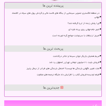
پربیننده ترین ها
در منطقه خاکستری تصویر سینمایی از بنگاه های فاسد مالی و گردش پول های سیاه در اقتصاد
جهانی
چرا پخش زنده از ثریا گرفته شد؟
شور جام جهانی روی پرده نقره ای
امروز ارتباطات با سرنوشت جوامع گره خورده است
پربحث ترین ها
مریم همتیان بازیگر جوان سینما و تئاتر درگذشت
فروش بلیت ۲۱ میلیون تومانی تهران_اصفهان رد شد
علت تغییر ناگهانی بارندگی ها چیست؟ احتمال بارندگی های فراتر از نرمال پاییز
فیلم اودیسه فروش کتاب را افزایش داد جایگاه ترجمه های متفاوت
جدیدترین ها