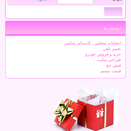
دوستان ما
انتخابات مجلس ، کاندیدای مجلس
تعمیر تلفن
خرید و فروش خودرو
طراحی سایت
فیش حج
قیمت بیسیم