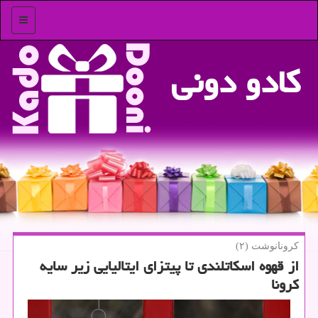
منو
كادو دونی
كرونانوشت (۲)
از قهوه اسكاتلندی تا پیتزای ایتالیایی زیر سایه
كرونا