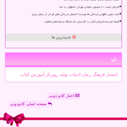
فروش بلیت ۲۱ میلیون تومانی تهران_اصفهان رد شد
علت تغییر ناگهانی بارندگی ها چیست؟ احتمال بارندگی های فراتر از نرمال پاییز
فیلم اودیسه فروش کتاب را افزایش داد جایگاه ترجمه های متفاوت
جدیدترین ها
تگها
انتشار
فرهنگ
رمان
ادبیات
تولید
رپورتاژ
آموزش
كتاب
اخبار کادو دونی
صفحه اصلی کادودونی