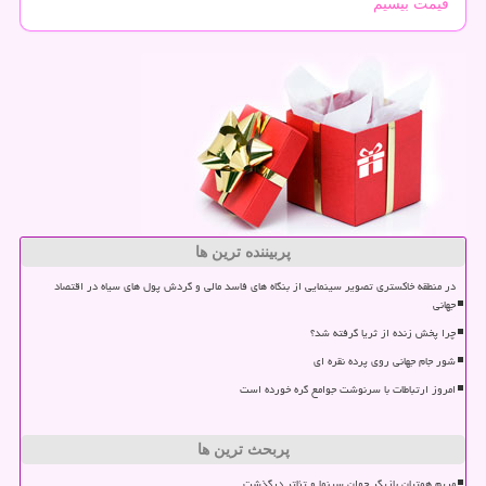
قیمت بیسیم
پربیننده ترین ها
در منطقه خاکستری تصویر سینمایی از بنگاه های فاسد مالی و گردش پول های سیاه در اقتصاد
جهانی
چرا پخش زنده از ثریا گرفته شد؟
شور جام جهانی روی پرده نقره ای
امروز ارتباطات با سرنوشت جوامع گره خورده است
پربحث ترین ها
مریم همتیان بازیگر جوان سینما و تئاتر درگذشت