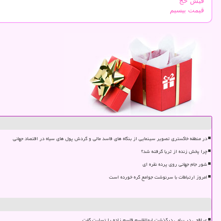
فیش حج
قیمت بیسیم
در منطقه خاکستری تصویر سینمایی از بنگاه های فاسد مالی و گردش پول های سیاه در اقتصاد جهانی
چرا پخش زنده از ثریا گرفته شد؟
شور جام جهانی روی پرده نقره ای
امروز ارتباطات با سرنوشت جوامع گره خورده است
عراقچی در پیامی درگذشت ابوالقاسم قاسم زاده را تسلیت گفت