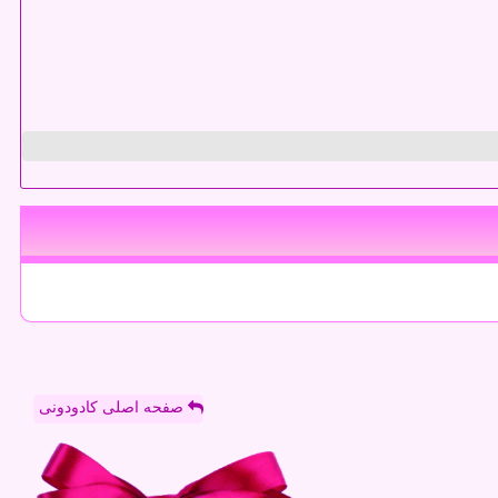
صفحه اصلی کادودونی