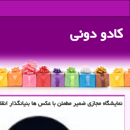
كادو دونی
نمایشگاه مجازی ضمیر مطمئن با عكس ها بنیانگذار انقل