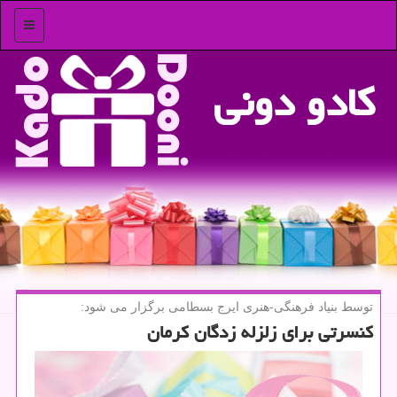
منو
كادو دونی
توسط بنیاد فرهنگی-هنری ایرج بسطامی برگزار می شود:
كنسرتی برای زلزله زدگان كرمان