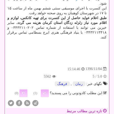
شود.
این كنسرت با اجرای موسیقی سنتی ششم بهمن ماه از ساعت ۱۵
تا ۱۷ در شهرستان كوهبنان به روی صحنه خواهد رفت.
طبق اعلام عواید حاصل از این كنسرت برای تهیه كانكس، لوازم و
اقلام مورد نیاز زلزله زدگان استان كرمان هزینه می گردد.
سایر
خیرین می توانند با استفاده از شماره تماس ۰۳۴۳۲۱۱۰۲۰۲ و
۰۳۴۳۲۱۱۳۴۱۸ با بنیاد فرهنگی هنری ایرج بسطامی تماس برقرار
كنند.
1396/11/04
15:14:46
5562
/ 5
5.0
تگهای خبر:
رمان
,
فرهنگ
این مطلب کادودونی را می پسندید؟
(0)
(1)
تازه ترین مطالب مرتبط