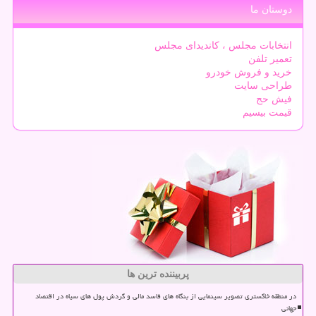
دوستان ما
انتخابات مجلس ، کاندیدای مجلس
تعمیر تلفن
خرید و فروش خودرو
طراحی سایت
فیش حج
قیمت بیسیم
پربیننده ترین ها
در منطقه خاکستری تصویر سینمایی از بنگاه های فاسد مالی و گردش پول های سیاه در اقتصاد
جهانی