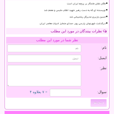
ماکان نقش ماندگار بر پرچم ایران است
نویسنده ای که به دست رهبر شهید انقلاب ملبس و معمم شد
حسین وزیری مدیرکل پشتیبانی شد
درگذشت شهرنوش پارسی پور، صدای متمایز ادبیات معاصر ایران
نظرات بینندگان در مورد این مطلب
نظر شما در مورد این مطلب
نام:
ایمیل:
نظر:
سوال:
= ۷ بعلاوه ۴