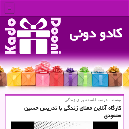
منو
كادو دونی
توسط مدرسه فلسفه برای زندگی
كارگاه آنلاین معنای زندگی با تدریس حسین
محمودی