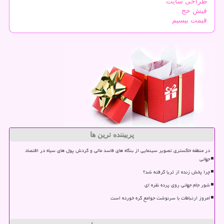
طراحی سایت
فیش حج
قیمت بیسیم
پربیننده ترین ها
در منطقه خاکستری تصویر سینمایی از بنگاه های فاسد مالی و گردش پول های سیاه در اقتصاد
جهانی
چرا پخش زنده از ثریا گرفته شد؟
شور جام جهانی روی پرده نقره ای
امروز ارتباطات با سرنوشت جوامع گره خورده است