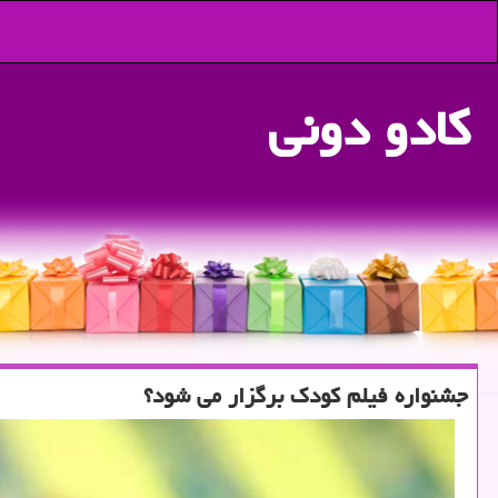
كادو دونی
جشنواره فیلم كودك برگزار می شود؟