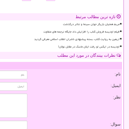
تازه ترین مطالب مرتبط
مریم همتیان بازیگر جوان سینما و تئاتر درگذشت
فیلم اودیسه فروش کتاب را افزایش داد جایگاه ترجمه های متفاوت
اربعین به روایت کتاب، بسته پیشنهادی ناشران انقلاب اسلامی معرفی گردید
اودیسه در ایکس لو رفت ایلان ماسک در مقابل نولان!
نظرات بینندگان در مورد این مطلب
نام:
ایمیل:
نظر:
سوال: