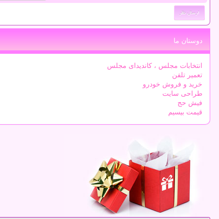
دوستان ما
انتخابات مجلس ، کاندیدای مجلس
تعمیر تلفن
خرید و فروش خودرو
طراحی سایت
فیش حج
قیمت بیسیم