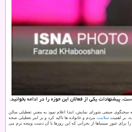
ت، پیشنهادات یكی از فعالان این حوزه را در ادامه بخوانید.
سخنگوی صنفی شورای نمایش، ابتدا اعلام نمود به معنیِ تعطیلی سالن
ه، بر اهمیت
سلامت
مردم و خانواده ها تاكید كرد و بر امر تعطیلی صحه
را برای عبورِ سینماها از بحرانی كه این روزها با آن دست وپنجه نرم می