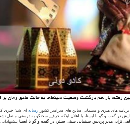
بین رفته، باز هم بازگشت وضعیت سینماها به حالت عادی زمان بر اس
برنامه های هنری و سینماییِ سالن های سراسر كشور
رسانه
ای شد؛ خبری كه 
ش در گفت و گو با ایسنا، با اعلان اینكه حرف ِ سخنگو به درستی منتقل نشد
هی نژاد، مدیر پردیس سینمایی سیتی سنتر، در گفت و گو با ایسنا
پیشنهاداتی 