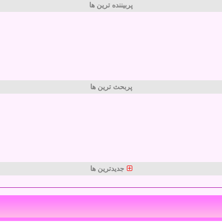
پربیننده ترین ها
پربحث ترین ها
جدیدترین ها