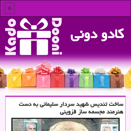
منو
كادو دونی
ساخت تندیس شهید سردار سلیمانی به دست
هنرمند مجسمه ساز قزوینی