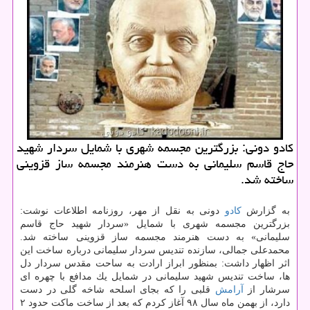
كادو دونی: بزرگترین مجسمه شهری با شمایل سردار شهید
حاج قاسم سلیمانی به دست هنرمند مجسمه ساز قزوینی
ساخته شد.
به گزارش
كادو
دونی به نقل از مهر، روزنامه اطلاعات نوشت:
بزرگترین مجسمه شهری با شمایل «سردار شهید حاج قاسم
سلیمانی» به دست هنرمند مجسمه ساز قزوینی ساخته شد.
محمدعلی جمالی، سازنده تندیس سردار سلیمانی درباره ساخت این
اثر اظهار داشت: بمنظور ابراز ارادت به ساحت مقدس سردار دل
ها، ساخت تندیس شهید سلیمانی در شمایل یك مدافع با چهره ای
سرشار از
آرامش
قلبی را كه بجای اسلحه شاخه گلی در دست
دارد، از بهمن ماه سال ۹۸ آغاز كردم كه بعد از ساخت ماكت حدود ۲