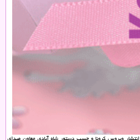
با انتشار ویروس كرونا و حسب دستور شاه آبادی معاون صدای