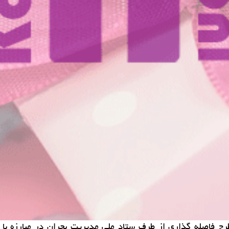
ی طرح فاصله گذاری از طرف ستاد ملی مدیریت بحران در مبارزه 