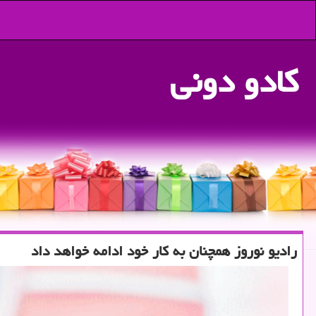
كادو دونی
رادیو نوروز همچنان به كار خود ادامه خواهد داد