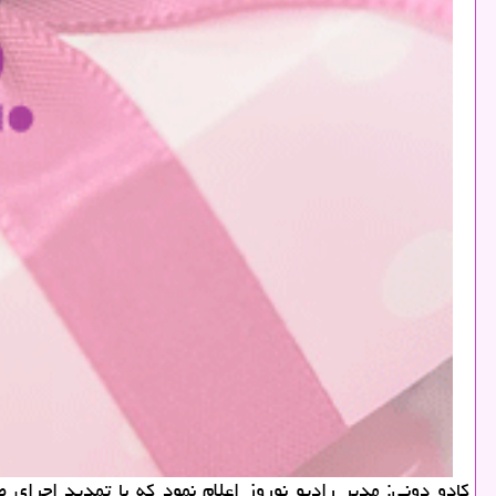
كادو دونی: مدیر رادیو نوروز اعلام نمود كه با تمدید اجرا