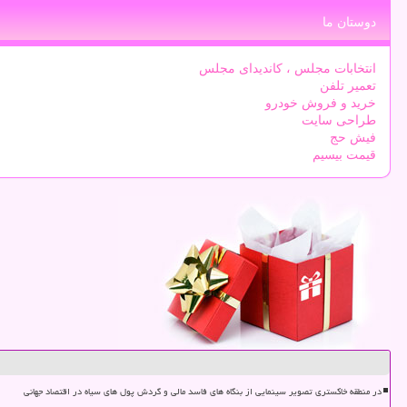
دوستان ما
انتخابات مجلس ، کاندیدای مجلس
تعمیر تلفن
خرید و فروش خودرو
طراحی سایت
فیش حج
قیمت بیسیم
در منطقه خاکستری تصویر سینمایی از بنگاه های فاسد مالی و گردش پول های سیاه در اقتصاد جهانی