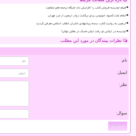
فیلم اودیسه فروش کتاب را افزایش داد جایگاه ترجمه های متفاوت
اعلام علت کمبود اتوبوس برای برگشت زوار اربعین از مرز مهران
اربعین به روایت کتاب، بسته پیشنهادی ناشران انقلاب اسلامی معرفی گردید
اودیسه در ایکس لو رفت ایلان ماسک در مقابل نولان!
نظرات بینندگان در مورد این مطلب
نام:
ایمیل:
نظر:
سوال: