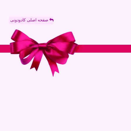
صفحه اصلی کادودونی