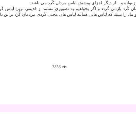
زەوانه و... از دیگر اجزای پوشش لباس مردان كُرد می باشد.
رد بازمی گردد و اگر بخواهیم به تصویری مستند از قدیمی ترین لباس كُردی 
و ماد را ببینید كه لباس هایی همانند لباس های محلی كُردی مردمان كُرد بر تن دار
3856