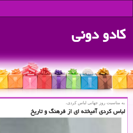
كادو دونی
به مناسبت روز جهانی لباس كردی،
لباس كردی آمیخته ای از فرهنگ و تاریخ