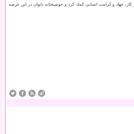
ار، جهاد و كرامت انسانی كمك كرد و خوشبختانه بانوان در این عرصه