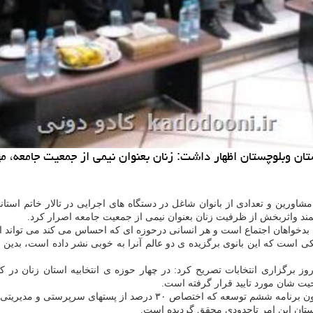
ان وبلوچستان اظهار داشت: زنان بعنوان نیمی از جمعیت جامعه، مه
شاورین و تعدادی از بانوان شاغل در دستگاه های اجرایی در تالار خاتم استان
مند واثربخش از ظرفیت زنان بعنوان نیمی از جمعیت جامعه اصرار كرد.
دخواهان اجتماع است و هر انسانی درحوزه ای كه احساس می كند می تواند اثر گ
است كه این بانوی برگزیده ی دو عالم آنرا به خوبی نشر داده است، بدین 
یت شان مورد تایید قرار گرفته است.
 سرپرستی و مدیریتی به حوزه بانوان را پیش بینی كرده است،
چستان این امر تاحدودی محقق گردیده است.