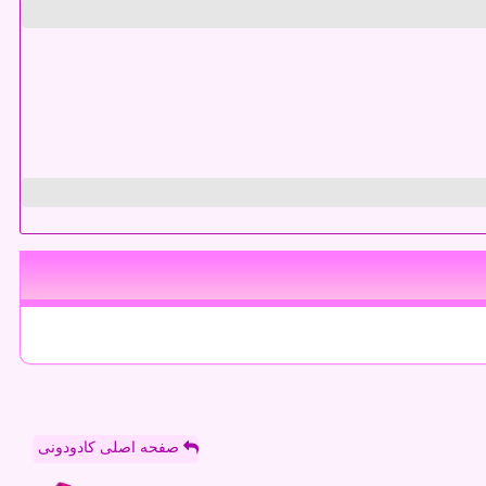
صفحه اصلی کادودونی