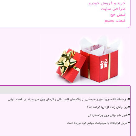
خرید و فروش خودرو
طراحی سایت
فیش حج
قیمت بیسیم
در منطقه خاکستری تصویر سینمایی از بنگاه های فاسد مالی و گردش پول های سیاه در اقتصاد جهانی
چرا پخش زنده از ثریا گرفته شد؟
شور جام جهانی روی پرده نقره ای
امروز ارتباطات با سرنوشت جوامع گره خورده است