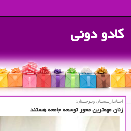
كادو دونی
استاندارسیستان وبلوچستان:
زنان مهمترین محور توسعه جامعه هستند