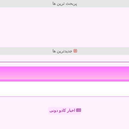
پربحث ترین ها
جدیدترین ها
اخبار کادو دونی