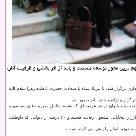
م ترین محور توسعه هستند و باید از اثر بخشی و ظرفیت آنان
داری برگزار شد، با تبریك میلاد با سعادت حضرت فاطمه زهرا سلام الله
ذار و توانمند باشد باید حضور یابد.
جهت باید بانوان در هر عرصه ای كه هستند شامل مدیریت های سیاسی و
نماینده عالی دولت در سیستان و بلوچستان با اشاره به دوم اسفندماه، روز برگزاری انتخابات تصریح كرد: در چهار حوزه ی انتخابیه استان زنان در كارزار انتخاباتی مشغول رقابت هستند و ۶۰ درصد از بانوانی كه داوطلب