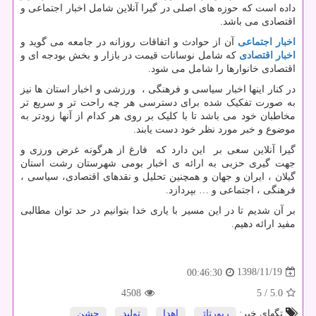
داده است که حوزه های اصلی در گیرا آنلاین شامل اخبار اجتماعی و
اقتصادی می باشد.
اخبار اجتماعی
آن از حوادث و اتفاقات روزانه در جامعه می گوید و
اخبار اقتصادی
که شامل نوسانات قیمت در بازار و بخش بودجه ای و
اقتصادی خانوارها را شامل می شود.
در کنار اینها اخبار سیاسی و فرهنگی ، ورزشی و اخبار استان ها نیز
به صورت تفکیک شده برای دسترسی هر چه راحت تر و سریع تر
مخاطبان خود می باشد تا با کلیک بر روی هر کدام از آنها زودتر به
موضوع و خبر مورد نظر خود دست یابند.
گیرا آنلاین سعی بر این دارد که فارغ از هرگونه غرض ورزی و
جهت گیری حزبی به ارائه ی اخبار بومی شهرستان رشت استان
گیلان ، ایران و جهان و همچنین تحلیل و نقدهای اقتصادی، سیاسی ،
فرهنگی ، اجتماعی و … بپردازد.
بر آن شدیم تا در این مسیر با یاری خدا بتوانیم در حد توان مطالبی
مفید ارائه دهیم.
1398/11/19
00:46:30
4508
/ 5
5.0
تگهای خبر:
رپورتاژ
,
اهدا
,
تولید
,
جشن