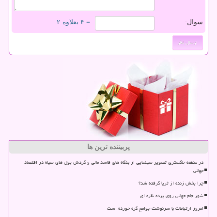
سوال:
= ۴ بعلاوه ۲
پربیننده ترین ها
در منطقه خاکستری تصویر سینمایی از بنگاه های فاسد مالی و گردش پول های سیاه در اقتصاد
جهانی
چرا پخش زنده از ثریا گرفته شد؟
شور جام جهانی روی پرده نقره ای
امروز ارتباطات با سرنوشت جوامع گره خورده است