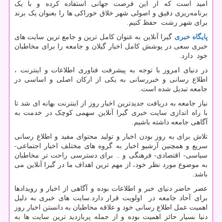
امید است که از این فرصت جهانی استفاده کرده و با یک
برنامه‌ریزی دقیق و اصولی شهر خلاق خوراکی ها را بعنوان یک برند
برای شهر رشت حفظ کنیم.
پایگاه خبری
گیرا آنلاین به عنوان کامل ترین و جامع ترین سایت های
خبری سعی در پوشش کامل اخبار گیلان و جامعه را برای مخاطبان
خود دارد.
در دنیای امروز با توجه به پیشرفت فناوری اطلاعات و اینترنت ،
اطلاع رسانی و خبررسانی به یکی از ارکان اصلی و اساسی در
جامعه تبدیل شده است.
نیاز جامعه به دریافت جدیدترین اخبار روز از اینترنت بهانه ای شد تا
با راه اندازی سایت خبری گیرا آنلاین سهمی کوچک در خدمت به
آگاهی جامعه داشته باشیم.
تلاش برای به روز بودن اخبار و تولید محتوای مفید و اطلاع رسانی
سریع و همچنین آرشیو اخبار به گروه های مختلف اخبار اجتماعی-
سیاسی- اقتصادی- فرهنگی و .. برای دسترسی راحت تر مخاطبان
به موضوع مورد نظر خود، از مهم ترین اهداف ما در گیرا آنلاین می
باشد.
عصر حاضر دنیای خبر و اطلاعات بوده و آگاهی از اخبار و رویدادها
برای آحاد جامعه در اولویت قرار دارد.سایت های خبری به دلیل
اهمیت عمل اطلاع رسانی خود و علاقه مخاطبان به دانستن اخبار روز
دنیا بسیار حائز اهمیت بوده و از جمله پربازدید ترین سایت ها به