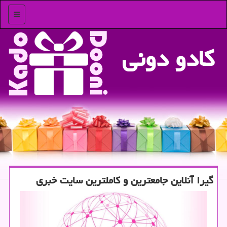
منو
كادو دونی
گیرا آنلاین جامعترین و كاملترین سایت خبری