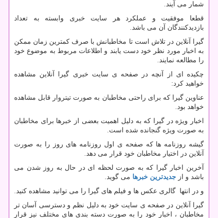
شمار می آیند.
قطعا موفقیت و عملکرد هر سایت خبری وابسته به تعداد
بازدیدکنندگان آن می باشد.
گیرا آنلاین در تلاش است تا مخاطبانش با صرف کمترین زمان ممکن
به اخبار مورد نظر خود دست یابند و اطلاعات مربوط به موضوع خود
را مطالعه نمایند.
چکیده ای از آنچه در صفحه ی سایت خبری گیرا آنلاین مشاهده
خواهید کرد:
عناوین گیرا که برای راحتی مخاطبان به صورت تیتروار قابل مشاهده
خواهد بود.
اخبار ویژه در گیرا که به دلیل اهمیت بعضی از خبرها برای مخاطبان
به صورت ویژه گنجانده شده است.
گیشه روزنامه ها که صفحه ی اول روزنامه های روز را به صورت
آنلاین در اختیار مخاطبان خود قرار می دهد.
آخرین اخبار گیرا که به صورت لحظه ای در حال به روز شدن می
باشد و از
جدیدترین خبرها
می گوید.
و در انتها گالری عکس ها و فیلم های گیرا را می توانید مشاهده کنید.
گیرا آنلاین در صفحه ی سایت خود به دلیل نظم و دسترسی آسان تر
مخاطبان ، اخبار خود را به صورت دسته بندی های مختلف نیز قرار