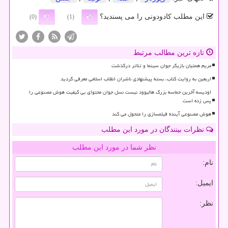
این مطلب کادودونی را می پسندید؟
(0)
(1)
تازه ترین مطالب مرتبط
مریم همتیان بازیگر جوان سینما و تئاتر درگذشت
اربعین به روایت کتاب، بسته پیشنهادی ناشران انقلاب اسلامی معرفی گردید
اودیسه آخرین حماسه بزرگ هالیوود نیست نسل جوان محتوای بی کیفیت هوش مصنوعی را
پس زده است
هوش مصنوعی آینده فیلمسازی را متحول می کند
نظرات بینندگان در مورد این مطلب
نظر شما در مورد این مطلب
نام:
ایمیل:
نظر: