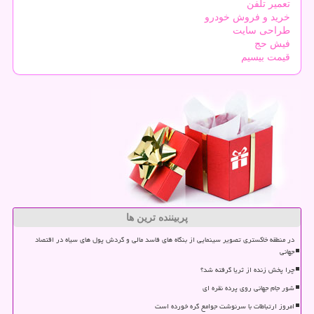
تعمیر تلفن
خرید و فروش خودرو
طراحی سایت
فیش حج
قیمت بیسیم
پربیننده ترین ها
در منطقه خاکستری تصویر سینمایی از بنگاه های فاسد مالی و گردش پول های سیاه در اقتصاد
جهانی
چرا پخش زنده از ثریا گرفته شد؟
شور جام جهانی روی پرده نقره ای
امروز ارتباطات با سرنوشت جوامع گره خورده است