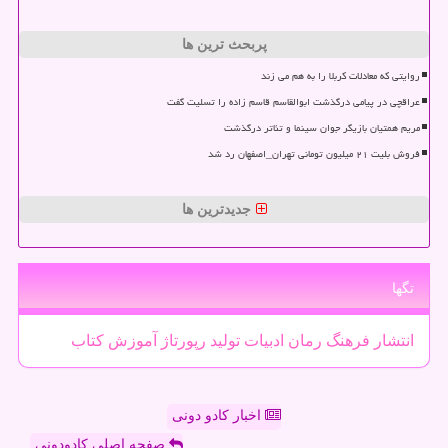
پربحث ترین ها
روایتی که معادلات کربلا را به هم می زند
عراقچی در پیامی درگذشت ابوالقاسم قاسم زاده را تسلیت گفت
مریم همتیان بازیگر جوان سینما و تئاتر درگذشت
فروش بلیت ۲۱ میلیون تومانی تهران_اصفهان رد شد
جدیدترین ها
تگها
انتشار
فرهنگ
رمان
ادبیات
تولید
رپورتاژ
آموزش
كتاب
اخبار کادو دونی
صفحه اصلی کادودونی