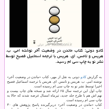
كادو دونی: كتاب ماندن در وضعیت آخر نوشته امی. ب.
هریس و تامس. ای. هریس با ترجمه اسماعیل فصیح توسط
نشر نو به چاپ سی ام رسید.
به گزارش
كادو
دونی به نقل از مهر، كتاب «ماندن در وضعیت آخر»
نوشته امی. ب. هریس و تامس. ای. هریس با ترجمه اسماعیل فصیح
اخیرا توسط نشر نو به چاپ سی ام رسیده است.
چاپ اول این ترجمه سال ۶۵ ارائه شد و نسخه های چاپ بیست و
نهم اش هم با طرح جلد جدید، تیرماه امسال عرضه شدند كه حالا به
چاپ سی ام رسیده است.
كتاب «ماندن در وضعیت آخر» دربرگیرنده پاسخ پژوهش های ۳۰