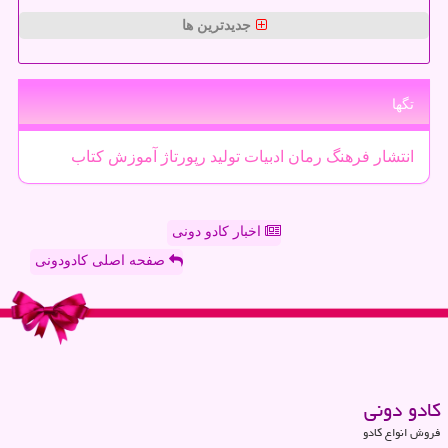
جدیدترین ها
تگها
انتشار
فرهنگ
رمان
ادبیات
تولید
رپورتاژ
آموزش
كتاب
اخبار کادو دونی
صفحه اصلی کادودونی
كادو دونی
فروش انواع کادو