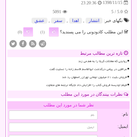
1398/11/15
23:20:36
5091
/ 5
5.0
تگهای خبر:
انتشار
,
اهدا
,
سفر
,
عشق
این مطلب کادودونی را می پسندید؟
(0)
(1)
تازه ترین مطالب مرتبط
روایتی که معادلات کربلا را به هم می زند
عراقچی در پیامی درگذشت ابوالقاسم قاسم زاده را تسلیت گفت
فروش بلیت ۲۱ میلیون تومانی تهران_اصفهان رد شد
فیلم اودیسه فروش کتاب را افزایش داد جایگاه ترجمه های متفاوت
نظرات بینندگان در مورد این مطلب
نظر شما در مورد این مطلب
نام:
ایمیل: