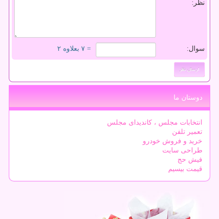
نظر:
سوال:
= ۷ بعلاوه ۲
دوستان ما
انتخابات مجلس ، کاندیدای مجلس
تعمیر تلفن
خرید و فروش خودرو
طراحی سایت
فیش حج
قیمت بیسیم