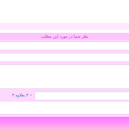
نظر شما در مورد این مطلب
= ۴ بعلاوه ۳