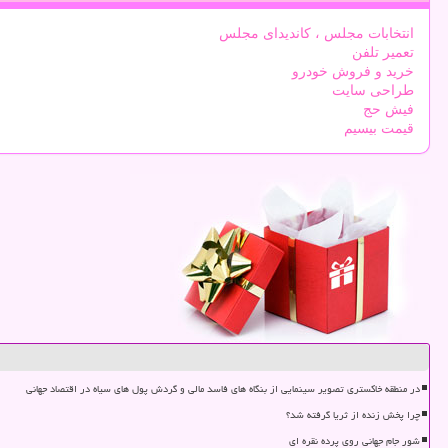
انتخابات مجلس ، کاندیدای مجلس
تعمیر تلفن
خرید و فروش خودرو
طراحی سایت
فیش حج
قیمت بیسیم
در منطقه خاکستری تصویر سینمایی از بنگاه های فاسد مالی و گردش پول های سیاه در اقتصاد جهانی
چرا پخش زنده از ثریا گرفته شد؟
شور جام جهانی روی پرده نقره ای