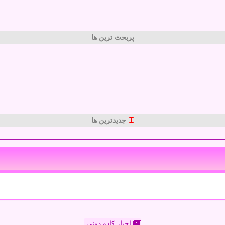
پربحث ترین ها
جدیدترین ها
اخبار کادو دونی