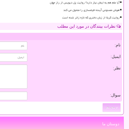
آیا علم هم به ایمان نیاز دارد؟ روایت پل دیویس از راز جهان
هوش مصنوعی آینده فیلمسازی را متحول می کند
روایت کربلا از زبان دختری که تازه زائر شده است
نظرات بینندگان در مورد این مطلب
نام:
ایمیل:
نظر:
سوال:
دوستان ما