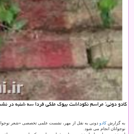
كادو دونی: مراسم نكوداشت بیوك ملكی فردا سه شنبه در نشس
به گزارش
كادو
دونی به نقل از مهر، نشست علمی تخصصی «شعر نوجوان، نیازها و ذ
نوجوانان انجام می شود.