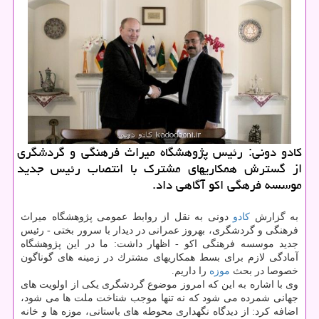
كادو دونی: رئیس پژوهشگاه میراث فرهنگی و گردشگری
از گسترش همكاریهای مشترك با انتصاب رئیس جدید
موسسه فرهگی اكو آگاهی داد.
به گزارش
كادو
دونی به نقل از روابط عمومی پژوهشگاه میراث
فرهنگی و گردشگری، بهروز عمرانی در دیدار با سرور بختی - رئیس
جدید موسسه فرهنگی اكو - اظهار داشت: ما در این پژوهشگاه
آمادگی لازم برای بسط همكاریهای مشترك در زمینه های گوناگون
خصوصا در بحث
موزه
را داریم.
وی با اشاره به این كه امروز موضوع گردشگری یكی از اولویت های
جهانی شمرده می شود كه نه تنها موجب شناخت ملت ها می شود،
اضافه كرد: از دیدگاه نگهداری محوطه های باستانی، موزه ها و خانه