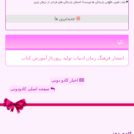
علت تغییر ناگهانی بارندگی ها چیست؟ احتمال بارندگی های فراتر از نرمال پاییز
جدیدترین ها
تگها
انتشار
فرهنگ
رمان
ادبیات
تولید
رپورتاژ
آموزش
كتاب
اخبار کادو دونی
صفحه اصلی کادودونی
كادو دونی