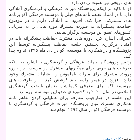
های تاریخی نیز اهمیت زیادی دارد.
او با تاكید بر اینكه پژوهشگاه میراث فرهنگی و گردشگری آمادگی
دارد تا در امتداد تفاهم نامه های قبلی با موسسه فرهنگی اكو برنامه
های مشتركی اجرا كند، افزود: ما آمادگی داریم تا در موضوع
حفاظت پیشگیرانه به صورت مشترك دوره هایی را به میزبانی
كشورهای عضو این موسسه برگزار نماییم.
عمرانی اشاره كرد: دوره های مشترك حفاظت پیشگیرانه باید در
امتداد برگزاری نخستین جلسه حفاظت پیشگیرانه توسط این
پژوهشگاه و در همكاری با موسسه اكو در دی ماه ۱۳۹۵ تداوم پیدا
كند.
رئیس پژوهشگاه میراث فرهنگی و گردشگری با اشاره به اینكه
ظرفیت های خوبی برای همكاریهای مشترك دو موسسه در حوزه
پرونده مشترك برای میراث ناملموس و انتشارات مشترك وجود
دارد، افزود: در همین راستا باید كوشش كرد تا از ظرفیت های
موسسه اكو برای معرفی كرمانشاه بعنوان پایتخت گردشگری
اسلامی در سال ۲۰۲۰ به كشورهای عضو این موسسه بهره برد.
این جلسه در چهارچوب معارفه برای عملیاتی كردن تفاهم نامه
همكاری مشترك میان پژوهشگاه میراث فرهنگی و گردشگری با
موسسه فرهنگی اكو در سال ۱۳۹۳ انجام شد.
منبع:
كادو دونی