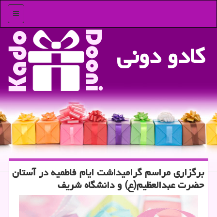
منو
كادو دونی
برگزاری مراسم گرامیداشت ایام فاطمیه در آستان
حضرت عبدالعظیم(ع) و دانشگاه شریف