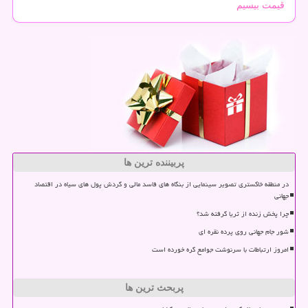
قیمت بیسیم
پربیننده ترین ها
در منطقه خاکستری تصویر سینمایی از بنگاه های فاسد مالی و گردش پول های سیاه در اقتصاد
جهانی
چرا پخش زنده از ثریا گرفته شد؟
شور جام جهانی روی پرده نقره ای
امروز ارتباطات با سرنوشت جوامع گره خورده است
پربحث ترین ها