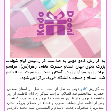
به گزارش كادو دونی به مناسبت فرارسیدن ایام شهادت
بزرگ بانوی جهان اسلام حضرت فاطمه زهرا(س)، مراسم
عزاداری و سوگواری در آستان مقدس حضرت عبدالعظیم
ضد السلام و مسجد دانشگاه شریف برگزا می شود.
به گزارش
كادو
دونی به نقل از ایسنا، به نقل از آستان مقدس
حضرت عبدالعظیم ضد السلام، مراسم سوگواری ایام فاطمیه از روز
یكشنبه ۶ بهمن ماه تا روز پنجشنبه ۱۰ بهمن ماه به مدت ۵ شب،
پس از اقامه نماز جماعت مغرب و عشاء در مصلای بزرگ آستان
مقدس، با سخنرانی حجت الاسلام و المسلمین سید محمد باقرعلم