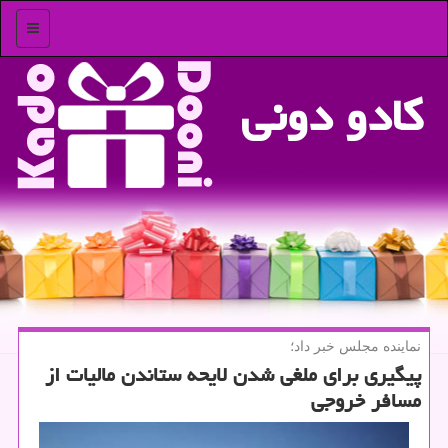
منو
كادو دونی
نماینده مجلس خبر داد؛
پیگیری برای ملغی شدن لایحه ستاندن مالیات از
مسافر خروجی