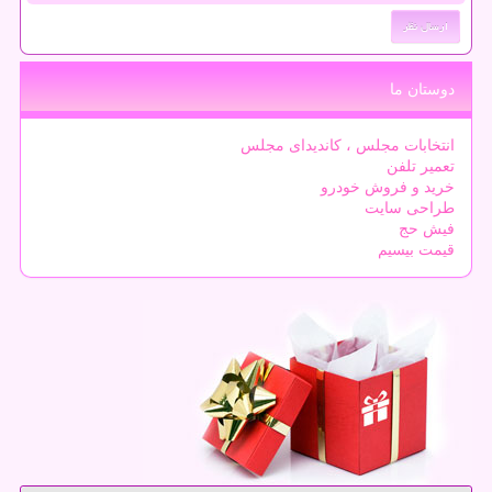
دوستان ما
انتخابات مجلس ، کاندیدای مجلس
تعمیر تلفن
خرید و فروش خودرو
طراحی سایت
فیش حج
قیمت بیسیم