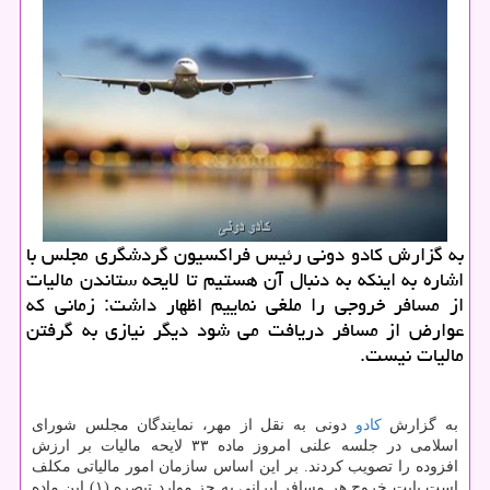
به گزارش كادو دونی رئیس فراكسیون گردشگری مجلس با
اشاره به اینكه به دنبال آن هستیم تا لایحه ستاندن مالیات
از مسافر خروجی را ملغی نماییم اظهار داشت: زمانی كه
عوارض از مسافر دریافت می شود دیگر نیازی به گرفتن
مالیات نیست.
به گزارش
كادو
دونی به نقل از مهر، نمایندگان مجلس شورای
اسلامی در جلسه علنی امروز ماده ۳۳ لایحه مالیات بر ارزش
افزوده را تصویب كردند. بر این اساس سازمان امور مالیاتی مكلف
است بابت خروج هر مسافر ایرانی به جز موارد تبصره (۱) این ماده