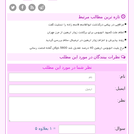
تازه ترین مطالب مرتبط
عراقچی در پیامی درگذشت ابوالقاسم قاسم زاده را تسلیت گفت
اعلام علت کمبود اتوبوس برای برگشت زوار اربعین از مرز مهران
روند پذیرش و اعزام زوار اربعین در ترمینال سلام بررسی گردید
نرخ بلیت اتوبوس اربعین 40 درصد تعدیل شد 5600 ناوگان آماده خدمت رسانی
نظرات بینندگان در مورد این مطلب
نظر شما در مورد این مطلب
نام:
ایمیل:
نظر:
سوال:
= ۱ بعلاوه ۵