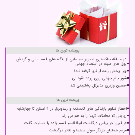
پربیننده ترین ها
در منطقه خاکستری تصویر سینمایی از بنگاه های فاسد مالی و گردش
پول های سیاه در اقتصاد جهانی
چرا پخش زنده از ثریا گرفته شد؟
شور جام جهانی روی پرده نقره ای
حسین وزیری مدیرکل پشتیبانی شد
پربحث ترین ها
اخطار تداوم بارندگی های تابستانه و رعدوبرق در 4 استان تا چهارشنبه
روایتی که معادلات کربلا را به هم می زند
عراقچی در پیامی درگذشت ابوالقاسم قاسم زاده را تسلیت گفت
مریم همتیان بازیگر جوان سینما و تئاتر درگذشت