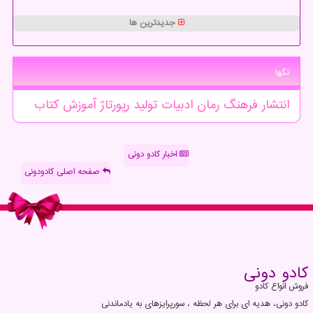
جدیدترین ها
تگها
انتشار
فرهنگ
رمان
ادبیات
تولید
رپورتاژ
آموزش
كتاب
اخبار کادو دونی
صفحه اصلی کادودونی
كادو دونی
فروش انواع کادو
کادو دونی، هدیه ای برای هر لحظه ، سورپرایزهای به یادماندنی