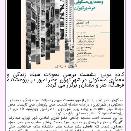
كادو دونی: نشست بررسی تحولات سبك زندگی و
معماری مسكونی در شهر تهران عصر امروز در پژوهشكده
فرهنگ، هنر و معماری برگزار می گردد.
به گزارش
كادو
دونی به نقل از مهر، نشست «بررسی تحولات سبك زندگی و معماری
مسكونی در شهر تهران» در ادامه سلسله نشست های پژوهش های كاربست محور
توسط مركز مطالعات و برنامه ریزی شهر تهران عصر امروز چهارشنبه ۲۵ دی در
پژوهشكده فرهنگ،
هنر
و معماری برگزار می گردد.
در این نشست احمد مسجد جامعی عضو شورای اسلامی شهر تهران، عبدالرضا
گلپایگانی معاون شهرسازی و معماری، سید محمد بهشتی صاحب نظر علمی حوزه
معماری، نعمت الله فاضلی عضو هیئت علمی دانشگاه علامه طباطبایی، بیژن