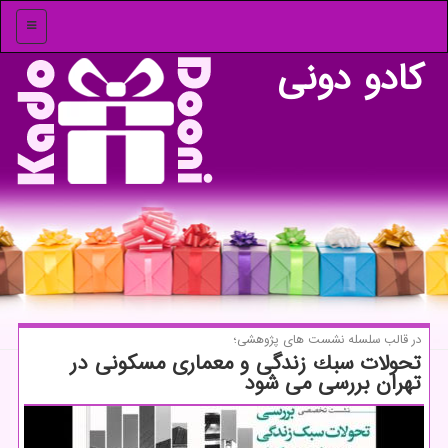
منو
كادو دونی
در قالب سلسله نشست های پژوهشی؛
تحولات سبك زندگی و معماری مسكونی در
تهران بررسی می شود