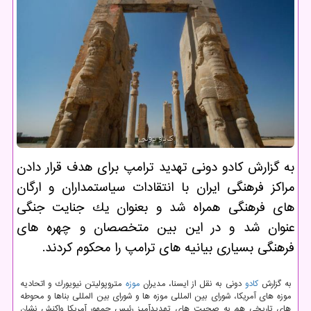
به گزارش كادو دونی تهدید ترامپ برای هدف قرار دادن
مراكز فرهنگی ایران با انتقادات سیاستمداران و ارگان
های فرهنگی همراه شد و بعنوان یك جنایت جنگی
عنوان شد و در این بین متخصصان و چهره های
فرهنگی بسیاری بیانیه های ترامپ را محكوم كردند.
به گزارش
كادو
دونی به نقل از ایسنا، مدیران
موزه
متروپولیتن نیویورك و اتحادیه
موزه های آمریكا، شورای بین المللی موزه ها و شورای بین المللی بناها و محوطه
های تاریخی هم به صحبت های تهدیدآمیز رئیس جمهور آمریكا واكنش نشان