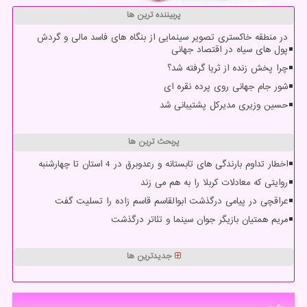
پربیننده ترین ها
در منطقه خاکستری تصویر سینمایی از بنگاه های فاسد مالی و گردش
پول های سیاه در اقتصاد جهانی
چرا پخش زنده از ثریا گرفته شد؟
شور جام جهانی روی پرده نقره ای
حسین وزیری مدیرکل پشتیبانی شد
پربحث ترین ها
اخطار تداوم بارندگی های تابستانه و رعدوبرق در 4 استان تا چهارشنبه
روایتی که معادلات کربلا را به هم می زند
عراقچی در پیامی درگذشت ابوالقاسم قاسم زاده را تسلیت گفت
مریم همتیان بازیگر جوان سینما و تئاتر درگذشت
جدیدترین ها