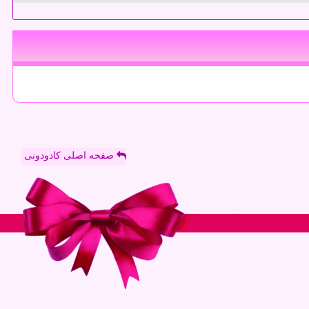
صفحه اصلی کادودونی