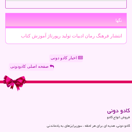
تگها
انتشار
فرهنگ
رمان
ادبیات
تولید
رپورتاژ
آموزش
كتاب
اخبار کادو دونی
صفحه اصلی کادودونی
كادو دونی
فروش انواع کادو
کادو دونی، هدیه ای برای هر لحظه ، سورپرایزهای به یادماندنی