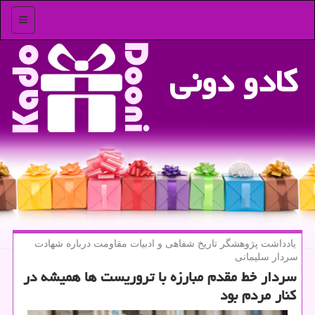
منو
كادو دونی
یادداشت پژوهشگر تاریخ شفاهی و ادبیات مقاومت درباره شهادت
سردار سلیمانی
سردار خط مقدم مبارزه با تروریست ها همیشه در
كنار مردم بود