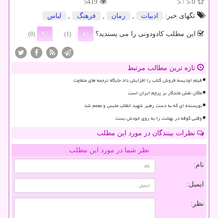
5419
/ 5
5.0
تگهای خبر:
ادبیات
,
رمان
,
فرهنگ
,
لباس
این مطلب کادودونی را می پسندید؟
(0)
(1)
تازه ترین مطالب مرتبط
فیلم اودیسه فروش کتاب را افزایش داد جایگاه ترجمه های متفاوت
ماکان نقش ماندگار بر پرچم ایران است
نویسنده ای که به دست رهبر شهید انقلاب ملبس و معمم شد
وقتی کوفه در بهشت را به روی خودش بست
نظرات بینندگان در مورد این مطلب
نظر شما در مورد این مطلب
نام:
ایمیل:
نظر: