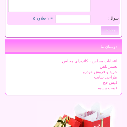
سوال:
= ۱ بعلاوه ۵
دوستان ما
انتخابات مجلس ، کاندیدای مجلس
تعمیر تلفن
خرید و فروش خودرو
طراحی سایت
فیش حج
قیمت بیسیم