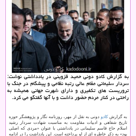
به گزارش كادو دونی حمید قزوینی در یادداشتی نوشت:
سردار سلیمانی مقام عالی رتبه نظامی و پیشگام در جنگ با
تروریست های تكفیری و دارای شهرت جهانی همیشه به
راحتی در كنار مردم حضور داشت و با آنها گفتگو می كرد.
به گزارش
كادو
دونی به نقل از مهر، روزنامه نگار و پژوهشگر حوزه
تاریخ شفاهی و ادبیات مقاومت به مناسبت شهادت سردار رشید
اسلام حاج قاسم سلیمانی در یادداشتی با عنوان «مردی كه اصلی
بود» به ذكر خاطره ای از او پرداخته است. این یادداشت را در ادامه