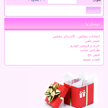
دوستان ما
انتخابات مجلس ، کاندیدای مجلس
تعمیر تلفن
خرید و فروش خودرو
طراحی سایت
فیش حج
قیمت بیسیم